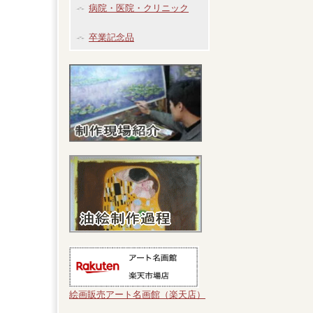
病院・医院・クリニック
卒業記念品
絵画販売アート名画館（楽天店）