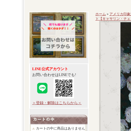
ホーム
»
アメリカ印象
ト【キャサリン・チェ
LINE公式アカウント
お問い合わせはLINEでも!
＞登録・解除はこちらから＜
カートの中に商品はありません