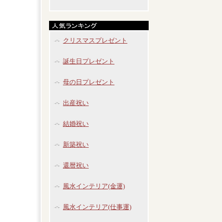
クリスマスプレゼント
誕生日プレゼント
母の日プレゼント
出産祝い
結婚祝い
新築祝い
還暦祝い
風水インテリア(金運)
風水インテリア(仕事運)