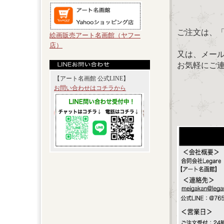
ご注文は、
絵画販売アート名画館（ヤフー
店）
又は、メール：「
お気軽にご
【アート名画館 公式LINE】
お問い合わせはコチラから