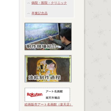
病院・医院・クリニック
卒業記念品
絵画販売アート名画館（楽天店）