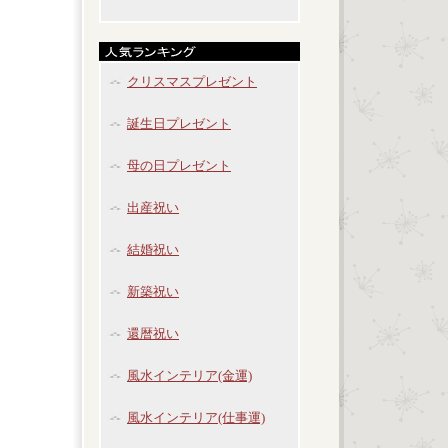
クリスマスプレゼント
誕生日プレゼント
母の日プレゼント
出産祝い
結婚祝い
新築祝い
還暦祝い
風水インテリア(金運)
風水インテリア(仕事運)