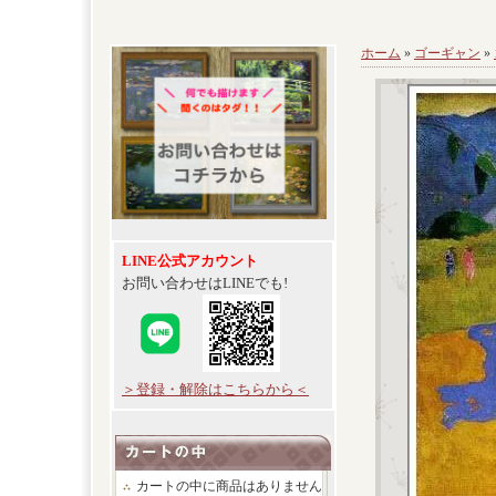
ホーム
»
ゴーギャン
»
LINE公式アカウント
お問い合わせはLINEでも!
＞登録・解除はこちらから＜
カートの中に商品はありません