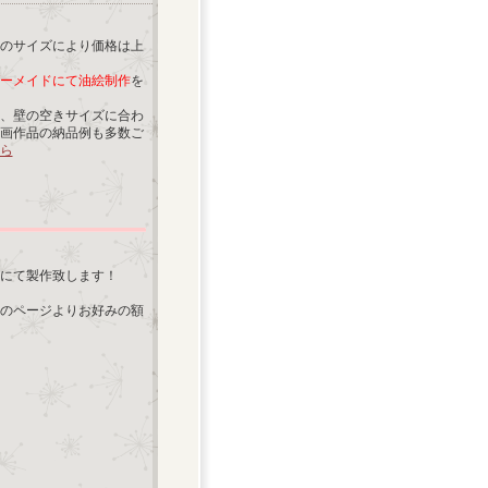
のサイズにより価格は上
ーメイドにて油絵制作
を
、壁の空きサイズに合わ
画作品の納品例も多数ご
ら
にて製作致します！
のページよりお好みの額