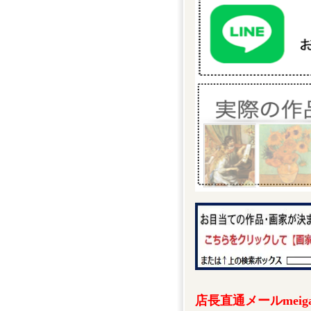
店長直通メールmeigak