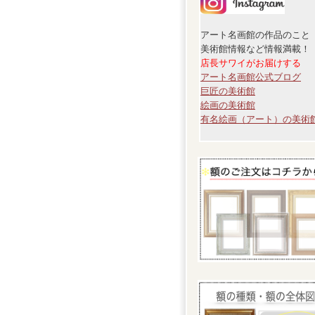
アート名画館の作品のこと
美術館情報など情報満載！
店長サワイがお届けする
アート名画館公式ブログ
巨匠の美術館
絵画の美術館
有名絵画（アート）の美術