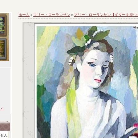
ホーム
»
マリー・ローランサン
»
マリー・ローランサン【ギターを持つ
＜
ません