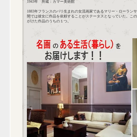
1943年 所蔵：カマー美術館
1883年フランスのパリ生まれの女流画家であるマリー・ローラン
間では彼女に作品を依頼することがステータスとなっていた。この
がけた作品のうちの１つ。