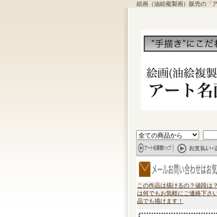
絵画（油絵複製画）販売の「
この作品は描けるの？値段は
は何でもお気軽にご連絡下さ
品でも描けます！