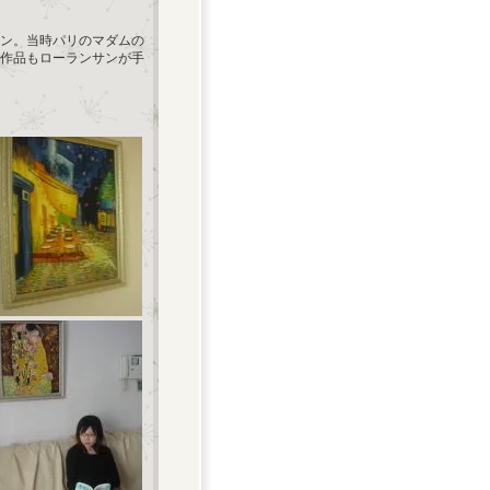
サン。当時パリのマダムの
作品もローランサンが手