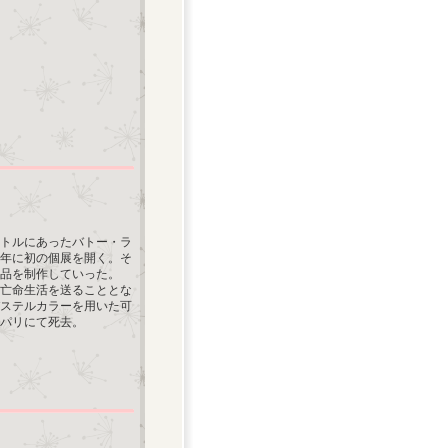
トルにあったバトー・ラ
2年に初の個展を開く。そ
品を制作していった。
為亡命生活を送ることとな
パステルカラーを用いた可
にパリにて死去。