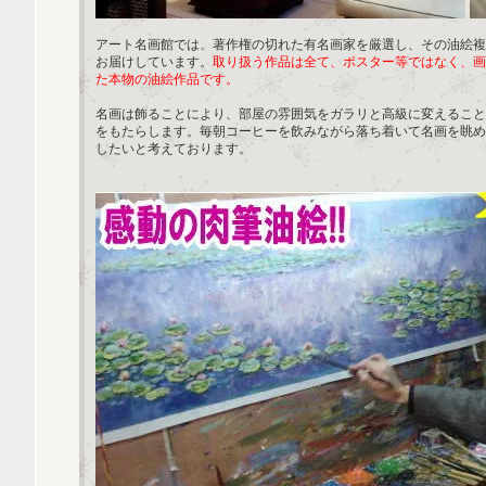
アート名画館では、著作権の切れた有名画家を厳選し、その油絵複
お届けしています。
取り扱う作品は全て、ポスター等ではなく、画
た本物の油絵作品です。
名画は飾ることにより、部屋の雰囲気をガラリと高級に変えること
をもたらします。毎朝コーヒーを飲みながら落ち着いて名画を眺め
したいと考えております。