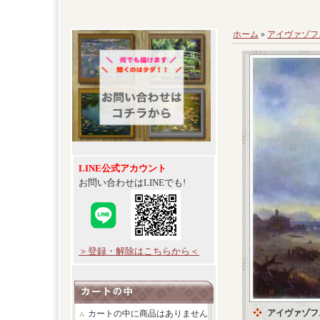
ホーム
»
アイヴァゾフ
LINE公式アカウント
お問い合わせはLINEでも!
＞登録・解除はこちらから＜
アイヴァゾフスキー
カートの中に商品はありません