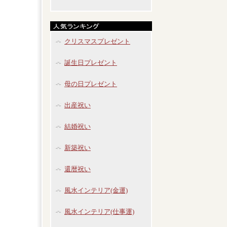
クリスマスプレゼント
誕生日プレゼント
母の日プレゼント
出産祝い
結婚祝い
新築祝い
還暦祝い
風水インテリア(金運)
風水インテリア(仕事運)