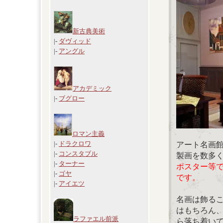
新古典美術
|-
ダヴィッド
|-
アングル
アカデミック
|-
ブグロー
ロマン主義
|-
ドラクロワ
アート名画
|-
コンスタブル
製画を数多
|-
ターナー
ポスター等
|-
ゴヤ
です。
|-
アイエツ
名画は飾る
はもちろん
ラファエル前派
ら落ち着い