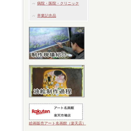
病院・医院・クリニック
卒業記念品
絵画販売アート名画館（楽天店）