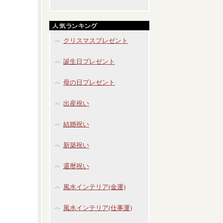
クリスマスプレゼント
誕生日プレゼント
母の日プレゼント
出産祝い
結婚祝い
新築祝い
還暦祝い
風水インテリア(金運)
風水インテリア(仕事運)