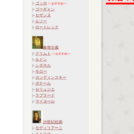
|-
ゴッホ
>>おすすめ<<
|-
ゴーギャン
|-
セザンヌ
|-
ルソー
|-
ロートレック
象徴主義
|-
クリムト
>>おすすめ<<
|-
ルドン
|-
シダネル
|-
モロー
|-
カンディンスキー
|-
ボナール
|-
セリュジエ
|-
ラプラード
|-
マイヨール
20世紀絵画
|-
モディリアーニ
|-
ユトリロ