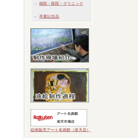
病院・医院・クリニック
卒業記念品
絵画販売アート名画館（楽天店）