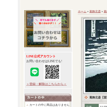
ホーム
»
葛飾北斎
»
葛
LINE公式アカウント
お問い合わせはLINEでも!
＞登録・解除はこちらから＜
葛飾北斎【冨
カートの中に商品はありません