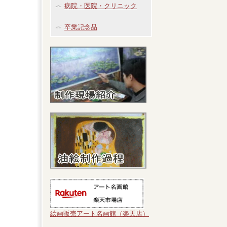
病院・医院・クリニック
卒業記念品
絵画販売アート名画館（楽天店）