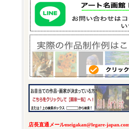
店長直通メールmeigakan@legare-japa