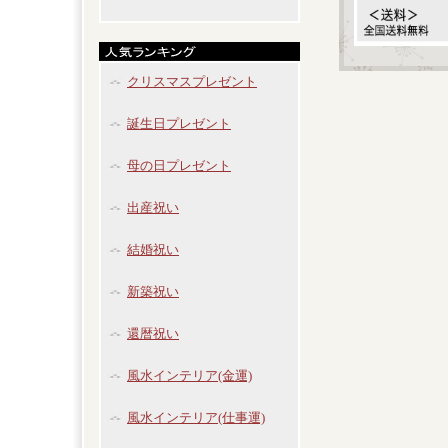
クリスマスプレゼント
誕生日プレゼント
母の日プレゼント
出産祝い
結婚祝い
新築祝い
還暦祝い
風水インテリア(金運)
風水インテリア(仕事運)