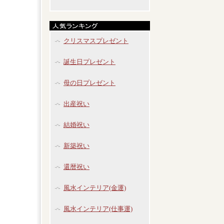
クリスマスプレゼント
誕生日プレゼント
母の日プレゼント
出産祝い
結婚祝い
新築祝い
還暦祝い
風水インテリア(金運)
風水インテリア(仕事運)