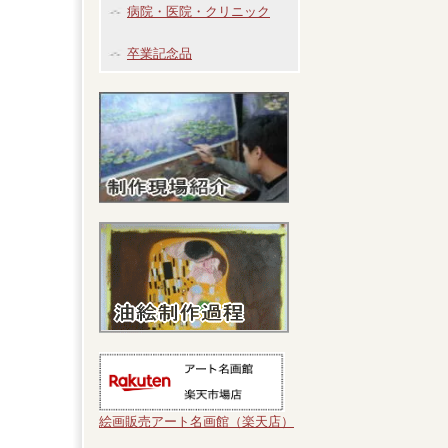
病院・医院・クリニック
卒業記念品
絵画販売アート名画館（楽天店）