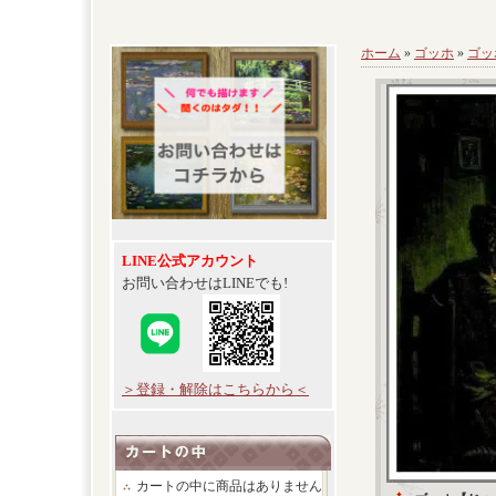
ホーム
»
ゴッホ
»
ゴッ
LINE公式アカウント
お問い合わせはLINEでも!
＞登録・解除はこちらから＜
カートの中に商品はありません