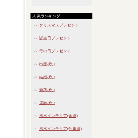
クリスマスプレゼント
誕生日プレゼント
母の日プレゼント
出産祝い
結婚祝い
新築祝い
還暦祝い
風水インテリア(金運)
風水インテリア(仕事運)