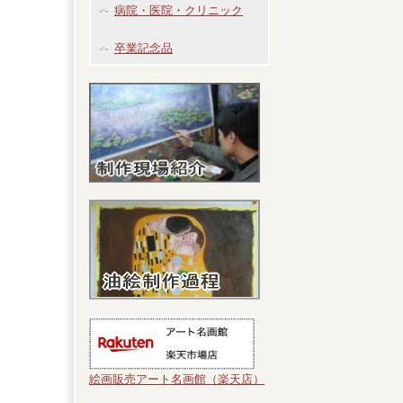
病院・医院・クリニック
卒業記念品
絵画販売アート名画館（楽天店）