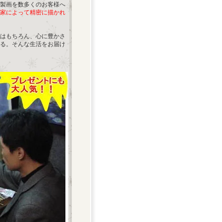
製画を数多くのお客様へ
家によって精密に描かれ
はもちろん、心に豊かさ
る。そんな生活をお届け