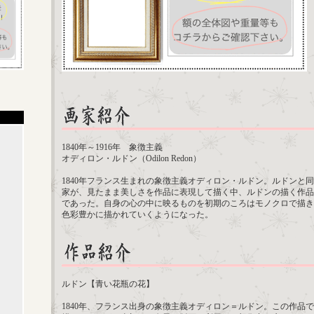
1840年～1916年 象徴主義
オディロン・ルドン（Odilon Redon）
1840年フランス生まれの象徴主義オディロン・ルドン。ルドンと
家が、見たまま美しさを作品に表現して描く中、ルドンの描く作品
であった。自身の心の中に映るものを初期のころはモノクロで描き
色彩豊かに描かれていくようになった。
ルドン【青い花瓶の花】
1840年、フランス出身の象徴主義オディロン＝ルドン。この作品