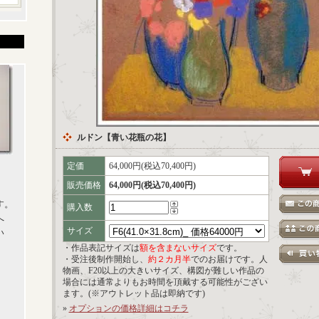
ルドン【青い花瓶の花】
定価
64,000円(税込70,400円)
販売価格
64,000円(税込70,400円)
す。
購入数
へ
サイズ
い
・作品表記サイズは
額を含まないサイズ
です。
・受注後制作開始し、
約２カ月半
でのお届けです。人
物画、F20以上の大きいサイズ、構図が難しい作品の
場合には通常よりもお時間を頂戴する可能性がござい
ます。(※アウトレット品は即納です)
»
オプションの価格詳細はコチラ