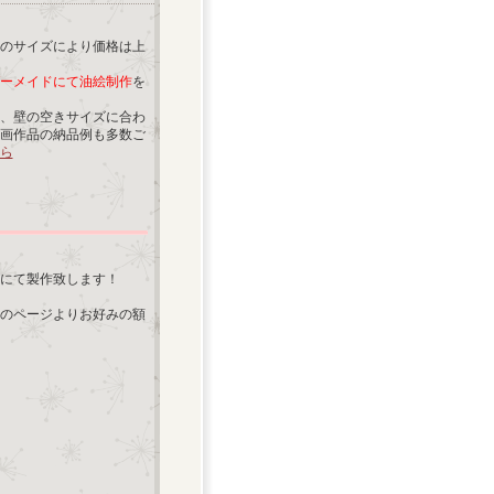
のサイズにより価格は上
ーメイドにて油絵制作
を
、壁の空きサイズに合わ
画作品の納品例も多数ご
ら
にて製作致します！
のページよりお好みの額