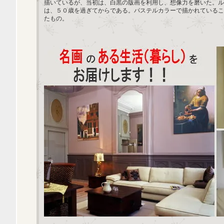
描いているが、当初は、白黒の版画を利用し、想像力を磨いた。ル
は、５０歳を過ぎてからである。パステルカラーで描かれているこ
たもの。