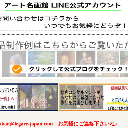
an@legare-japan.com お気軽にご連絡下さいね♪