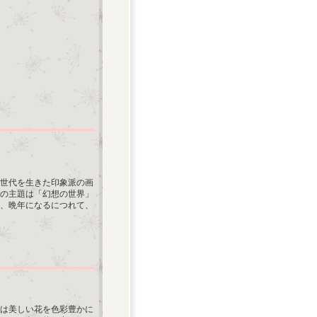
同世代を生きた印象派の画
の主題は「幻想の世界」
、晩年になるにつれて、
では美しい花を色彩豊かに