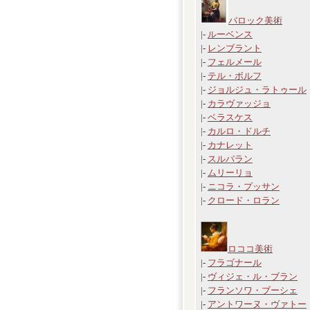
バロック美術
|-
ルーベンス
|-
レンブラント
|-
フェルメール
|-
テル・ボルフ
|-
ジョルジュ・ラトゥール
|-
カラヴァッジョ
|-
ベラスケス
|-
カルロ・ドルチ
|-
カナレット
|-
スルバラン
|-
ムリーリョ
|-
ニコラ・プッサン
|-
クロード・ロラン
ロココ美術
|-
フラゴナール
|-
ヴィジェ・ル・ブラン
|-
フランソワ・ブーシェ
|-
アントワーヌ・ヴァトー