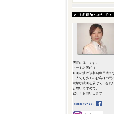
店長の澤井です。
アート名画館は、
名画の油絵複製画専門店で
一人でも多くのお客様の元
素敵な絵画を届けていきた
と思いますので、
宜しくお願いします！