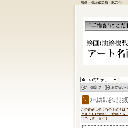
絵画（油絵複製画）販売の「
この作品は描けるの？値段は
は何でもお気軽にご連絡下さ
品でも描けます！