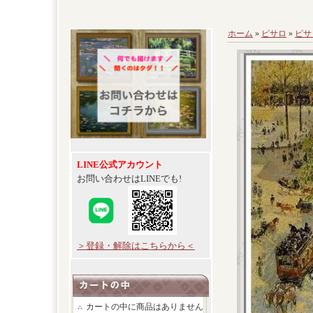
ホーム
»
ピサロ
»
ピサ
LINE公式アカウント
お問い合わせはLINEでも!
＞登録・解除はこちらから＜
カートの中に商品はありません