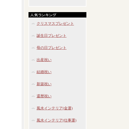
クリスマスプレゼント
誕生日プレゼント
母の日プレゼント
出産祝い
結婚祝い
新築祝い
還暦祝い
風水インテリア(金運)
風水インテリア(仕事運)