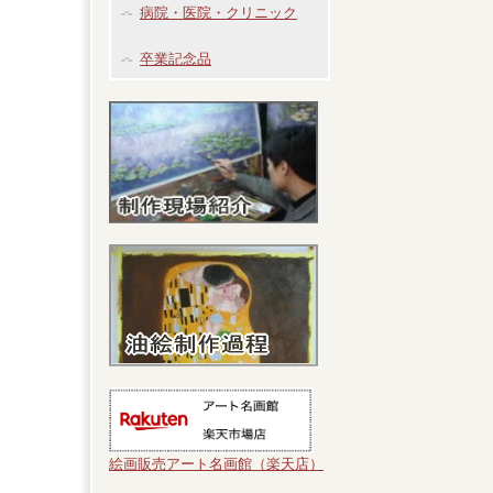
病院・医院・クリニック
卒業記念品
絵画販売アート名画館（楽天店）