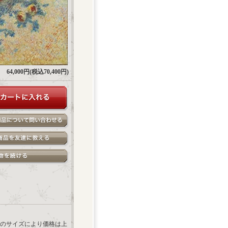
64,000円(税込70,400円)
のサイズにより価格は上