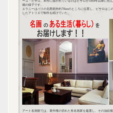
ーユ・ピサロ。本作に描かれているのはピサロが1884年以降に住
畑の様子です。
エラニーはパリの北西郊外約70kmのところに位置し、ピサロはこ
したアトリエで制作を続けていた。
アート名画館では、著作権の切れた有名画家を厳選し、その油絵複