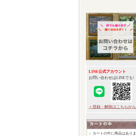
LINE公式アカウント
お問い合わせはLINEでも!
＞登録・解除はこちらから
カートの中に商品はあり