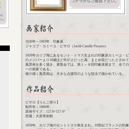
1830年～1903年 印象派
ジャコブ・カミーユ・ピサロ（Jacob Camille Pissarro）
1830年カリブ海にあるセント・トマス生まれの印象派カミーユ・
のメンバーより10歳ほど年が上だった為、まとめ役だったとされ
風景画を多く描き、展覧会では、第１～８回印象派展まで、全ての
一の画家である。
彼の描く風景画は、大きな点描写のような技法で描かれている。
ピサロ【りんご採り】
制作年：1886年
原画サイズ：125.8×127.4?
所蔵：大原美術館
1830年、カリブ海のセントトマス島生まれ。19世紀フランスの印