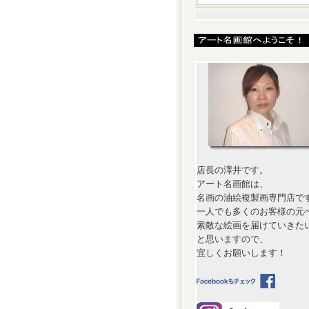
店長の澤井です。
アート名画館は、
名画の油絵複製画専門店で
一人でも多くのお客様の元
素敵な絵画を届けていきた
と思いますので、
宜しくお願いします！