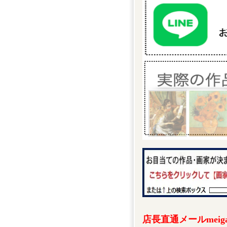
店長直通メールmeigak