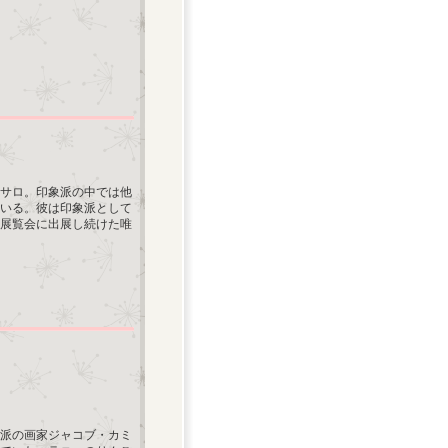
ピサロ。印象派の中では他
ている。彼は印象派として
展覧会に出展し続けた唯
象派の画家ジャコブ・カミ