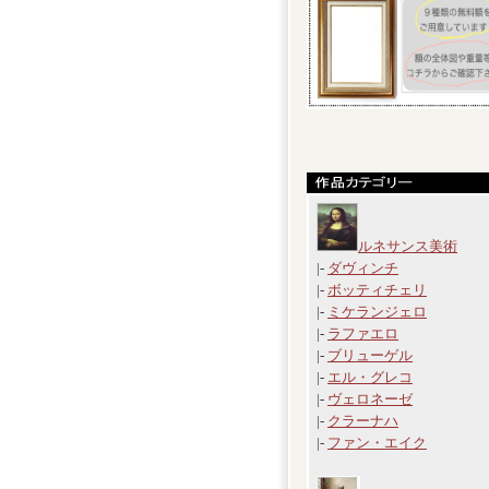
ルネサンス美術
|-
ダヴィンチ
|-
ボッティチェリ
|-
ミケランジェロ
|-
ラファエロ
|-
ブリューゲル
|-
エル・グレコ
|-
ヴェロネーゼ
|-
クラーナハ
|-
ファン・エイク