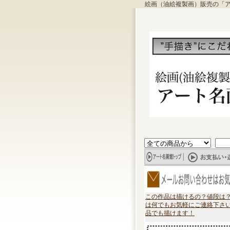
絵画（油絵複製画）販売の「
この作品は描けるの？値段は
は何でもお気軽にご連絡下さ
品でも描けます！