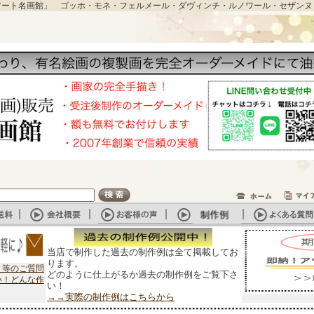
アート名画館」 ゴッホ・モネ・フェルメール・ダヴィンチ・ルノワール・セザンヌ
当店で制作した過去の制作例は全て掲載してお
ります。
？等のご質問
どのように仕上がるか過去の制作例をご覧下さ
い！どんな作
い！
→→実際の制作例はこちらから