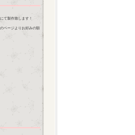
にて製作致します！
のページよりお好みの額