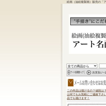
絵画（油絵複製画）販売の「
この作品は描けるの？値段は
は何でもお気軽にご連絡下さ
品でも描けます！