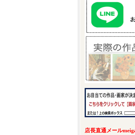
店長直通メールmeigak