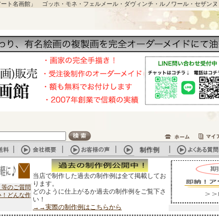
アート名画館」 ゴッホ・モネ・フェルメール・ダヴィンチ・ルノワール・セザンヌ
当店で制作した過去の制作例は全て掲載してお
ります。
？等のご質問
どのように仕上がるか過去の制作例をご覧下さ
い！どんな作
い！
→→実際の制作例はこちらから