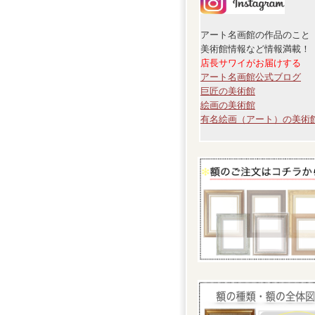
アート名画館の作品のこと
美術館情報など情報満載！
店長サワイがお届けする
アート名画館公式ブログ
巨匠の美術館
絵画の美術館
有名絵画（アート）の美術