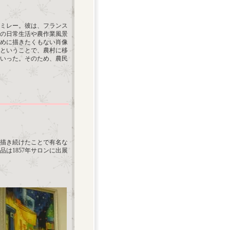
・ミレー。彼は、フランス
の日常生活や農作業風景
めに描きたくもない肖像
ということで、農村に移
いった。そのため、農民
を描き続けたことで有名な
は1857年サロンに出展