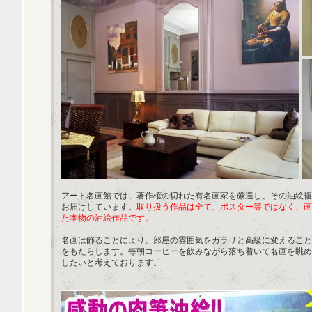
アート名画館では、著作権の切れた有名画家を厳選し、その油絵複
お届けしています。
取り扱う作品は全て、ポスター等ではなく、画
た本物の油絵作品です。
名画は飾ることにより、部屋の雰囲気をガラリと高級に変えること
をもたらします。毎朝コーヒーを飲みながら落ち着いて名画を眺め
したいと考えております。