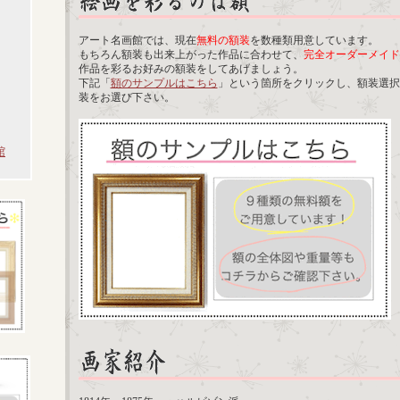
アート名画館では、現在
無料の額装
を数種類用意しています。
もちろん額装も出来上がった作品に合わせて、
完全オーダーメイド
作品を彩るお好みの額装をしてあげましょう。
下記「
額のサンプルはこちら
」という箇所をクリックし、額装選択
装をお選び下さい。
館