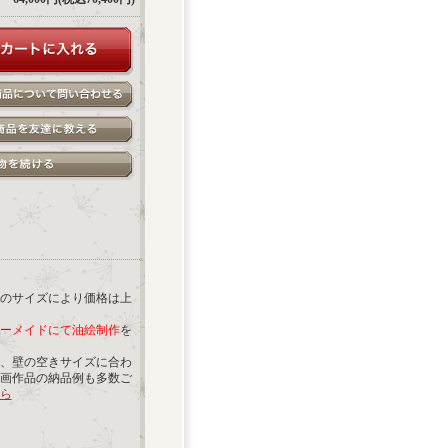
のサイズにより価格は上
ーメイドにて油絵制作
を
、壁の空きサイズに合わ
画作品の納品例も多数ご
ら