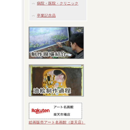
病院・医院・クリニック
卒業記念品
絵画販売アート名画館（楽天店）