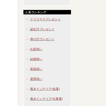
クリスマスプレゼント
誕生日プレゼント
母の日プレゼント
出産祝い
結婚祝い
新築祝い
還暦祝い
風水インテリア(金運)
風水インテリア(仕事運)