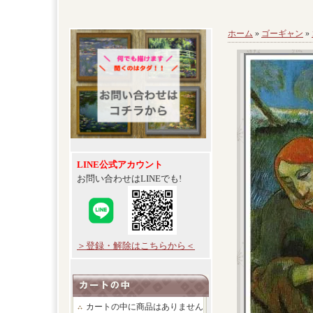
ホーム
»
ゴーギャン
»
LINE公式アカウント
お問い合わせはLINEでも!
＞登録・解除はこちらから＜
カートの中に商品はありません