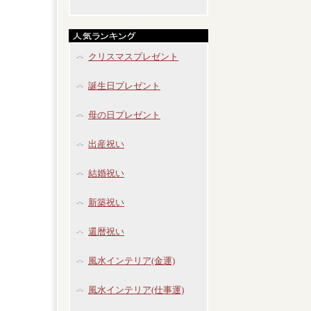
クリスマスプレゼント
誕生日プレゼント
母の日プレゼント
出産祝い
結婚祝い
新築祝い
還暦祝い
風水インテリア(金運)
風水インテリア(仕事運)