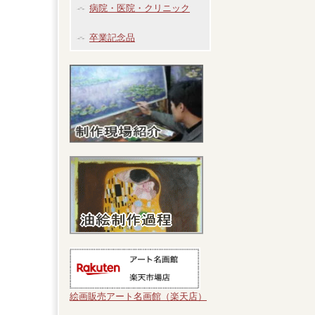
病院・医院・クリニック
卒業記念品
絵画販売アート名画館（楽天店）