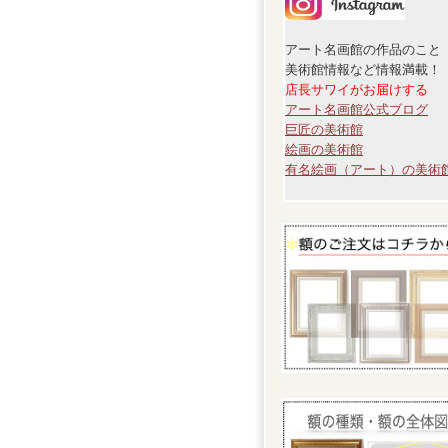
アート名画館の作品のこと
美術館情報など情報満載！
店長サワイがお届けする
アート名画館公式ブログ
巨匠の美術館
絵画の美術館
有名絵画（アート）の美術