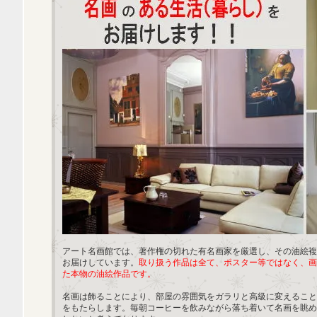
アート名画館では、著作権の切れた有名画家を厳選し、その油絵複
お届けしています。
取り扱う作品は全て、ポスター等ではなく、画
た本物の油絵作品です。
名画は飾ることにより、部屋の雰囲気をガラリと高級に変えること
をもたらします。毎朝コーヒーを飲みながら落ち着いて名画を眺め