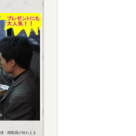
感・躍動感が味わえま