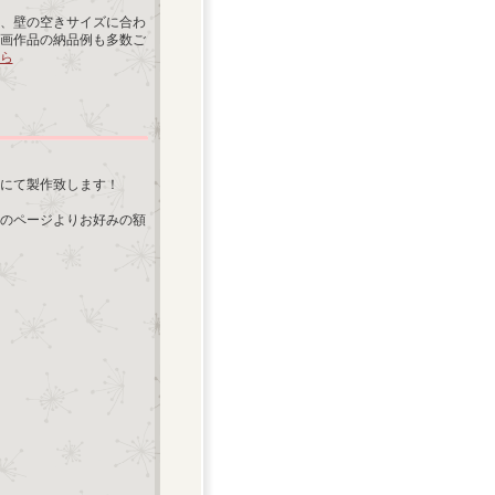
、壁の空きサイズに合わ
画作品の納品例も多数ご
ら
にて製作致します！
のページよりお好みの額