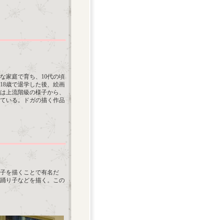
な家庭で育ち、10代の頃
18歳で退学した後、絵画
は上流階級の様子から、
ている。ドガの描く作品
り子を描くことで有名だ
踊り子などを描く。この