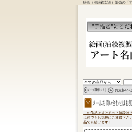
絵画（油絵複製画）販売の「
この作品は描けるの？値段は
は何でもお気軽にご連絡下さ
品でも描けます！