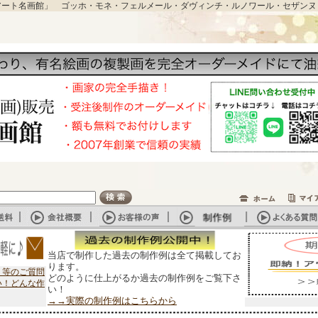
アート名画館」 ゴッホ・モネ・フェルメール・ダヴィンチ・ルノワール・セザンヌ
当店で制作した過去の制作例は全て掲載してお
ります。
？等のご質問
どのように仕上がるか過去の制作例をご覧下さ
い！どんな作
い！
→→実際の制作例はこちらから