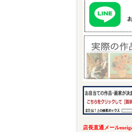
店長直通メールmeigak