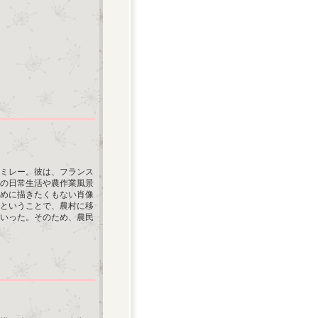
・ミレー。彼は、フランス
の日常生活や農作業風景
めに描きたくもない肖像
ということで、農村に移
いった。そのため、農民