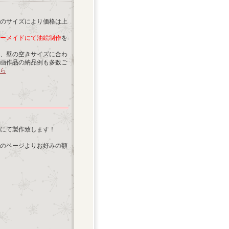
のサイズにより価格は上
ーメイドにて油絵制作
を
、壁の空きサイズに合わ
画作品の納品例も多数ご
ら
にて製作致します！
のページよりお好みの額