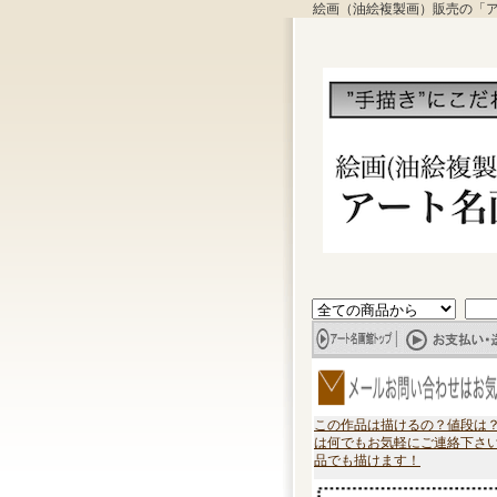
絵画（油絵複製画）販売の「
この作品は描けるの？値段は
は何でもお気軽にご連絡下さ
品でも描けます！