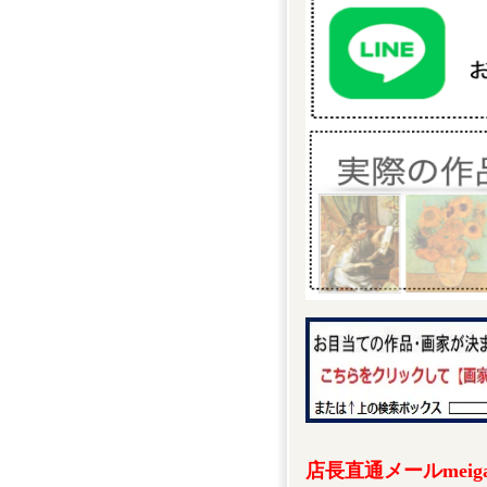
店長直通メールmeigak