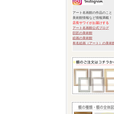
アート名画館の作品のこと
美術館情報など情報満載！
店長サワイがお届けする
アート名画館公式ブログ
巨匠の美術館
絵画の美術館
有名絵画（アート）の美術