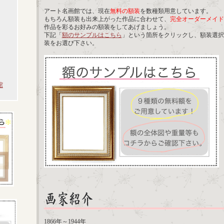
アート名画館では、現在
無料の額装
を数種類用意しています。
もちろん額装も出来上がった作品に合わせて、
完全オーダーメイド
作品を彩るお好みの額装をしてあげましょう。
下記「
額のサンプルはこちら
」という箇所をクリックし、額装選択
装をお選び下さい。
館
1866年～1944年