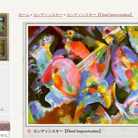
ホーム
»
カンディンスキー
»
カンディンスキー【Flood Improvisation】
＜
カンディンスキー【Flood Improvisation】
ません