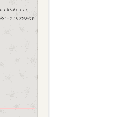
にて製作致します！
のページよりお好みの額