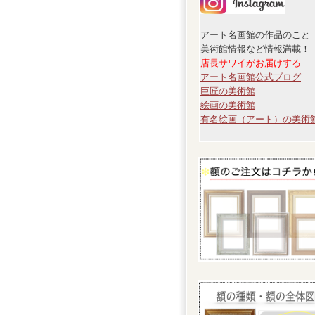
アート名画館の作品のこと
美術館情報など情報満載！
店長サワイがお届けする
アート名画館公式ブログ
巨匠の美術館
絵画の美術館
有名絵画（アート）の美術