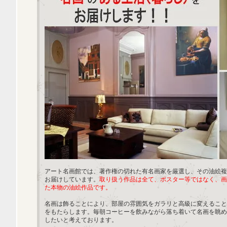
アート名画館では、著作権の切れた有名画家を厳選し、その油絵複
お届けしています。
取り扱う作品は全て、ポスター等ではなく、画
た本物の油絵作品です。
名画は飾ることにより、部屋の雰囲気をガラリと高級に変えること
をもたらします。毎朝コーヒーを飲みながら落ち着いて名画を眺め
したいと考えております。