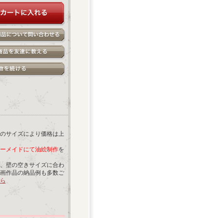
のサイズにより価格は上
ーメイドにて油絵制作
を
、壁の空きサイズに合わ
画作品の納品例も多数ご
ら