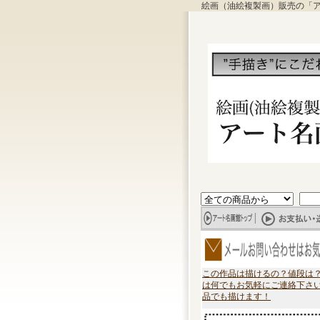
絵画（油絵複製画）販売の「
この作品は描けるの？値段は
は何でもお気軽にご連絡下さ
品でも描けます！