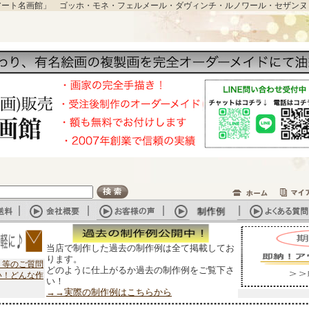
アート名画館」 ゴッホ・モネ・フェルメール・ダヴィンチ・ルノワール・セザンヌ
当店で制作した過去の制作例は全て掲載してお
ります。
？等のご質問
どのように仕上がるか過去の制作例をご覧下さ
い！どんな作
い！
→→実際の制作例はこちらから