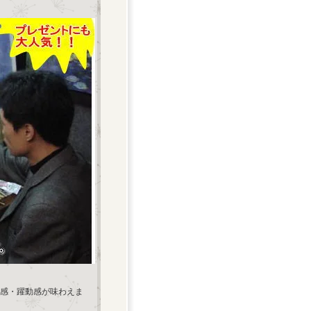
感・躍動感が味わえま