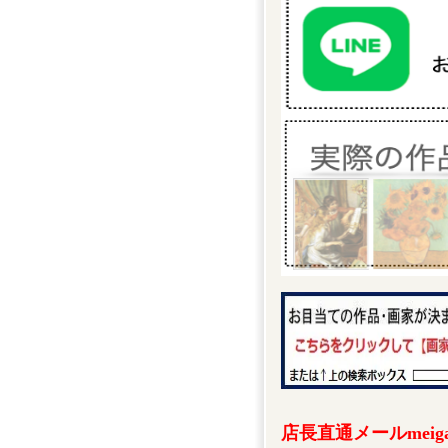
店長直通メールmeigak