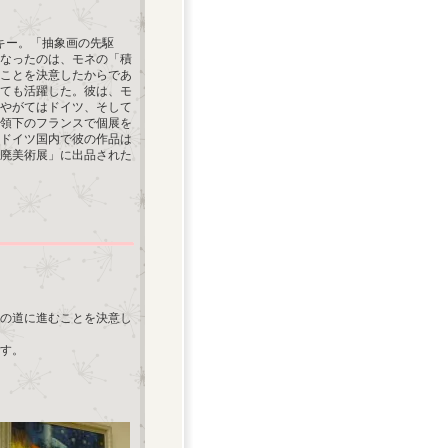
スキー。「抽象画の先駆
なったのは、モネの「積
ことを決意したからであ
ても活躍した。彼は、モ
やがてはドイツ、そして
占領下のフランスで個展を
ドイツ国内で彼の作品は
退廃美術展」に出品された
の道に進むことを決意し
す。