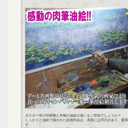
ポスター等の印刷物と本物の油絵の違いをご存知でしょうか？
しっかりと油絵で描かれた絵画作品は、表面には凹凸があり、重厚
す。