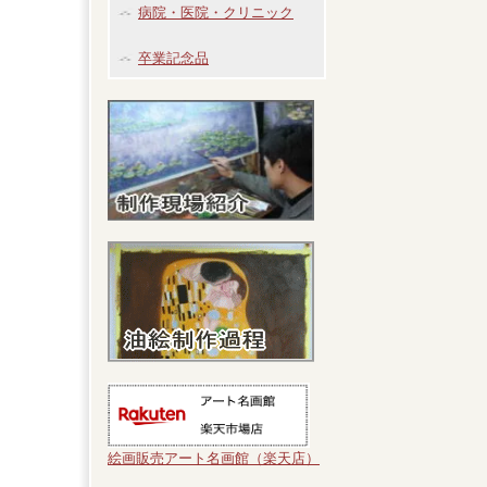
病院・医院・クリニック
卒業記念品
絵画販売アート名画館（楽天店）