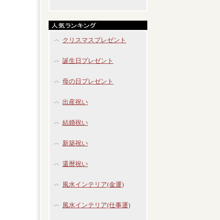
クリスマスプレゼント
誕生日プレゼント
母の日プレゼント
出産祝い
結婚祝い
新築祝い
還暦祝い
風水インテリア(金運)
風水インテリア(仕事運)