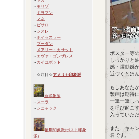
|-
ドガ
|-
モリゾ
|-
ギヨマン
|-
マネ
|-
ピサロ
|-
シスレー
|-
ホイッスラー
|-
ブーダン
|-
メアリー・カサット
ポスター等
|-
エヴァ・ゴンザレス
しっかりと
|-
カイユボット
感・躍動感
近づくとほ
|- ☆注目☆
アメリカ印象派
もしあなた
製画は期待
新印象派
一筆一筆し
|-
スーラ
を呼び起こ
|-
シニャック
入っていた
また、キャ
後期印象派(ポスト印象
名です。
派)