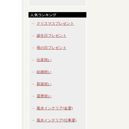
クリスマスプレゼント
誕生日プレゼント
母の日プレゼント
出産祝い
結婚祝い
新築祝い
還暦祝い
風水インテリア(金運)
風水インテリア(仕事運)