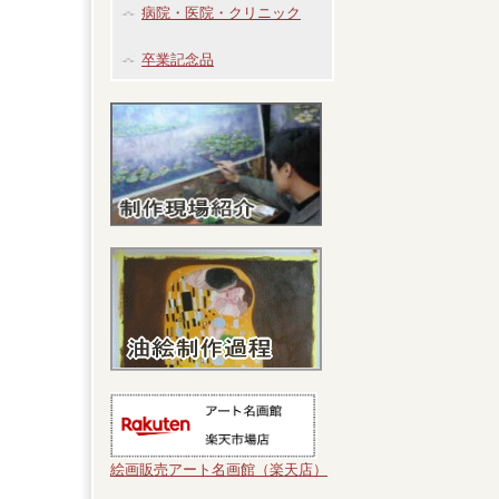
病院・医院・クリニック
卒業記念品
絵画販売アート名画館（楽天店）