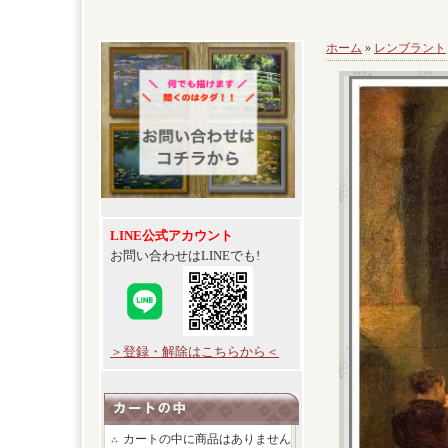
ホーム
»
レンブラント
LINE公式アカウント
お問い合わせはLINEでも!
＞登録・解除はこちらから＜
カートの中に商品はありません