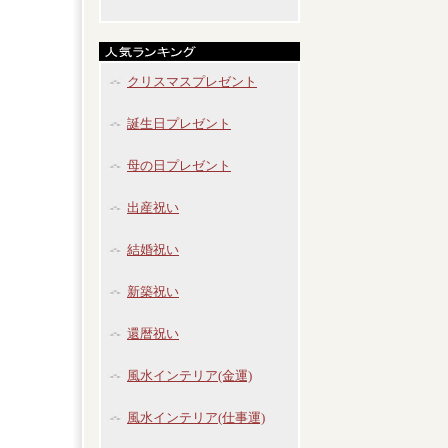
クリスマスプレゼント
誕生日プレゼント
母の日プレゼント
出産祝い
結婚祝い
新築祝い
還暦祝い
風水インテリア(金運)
風水インテリア(仕事運)