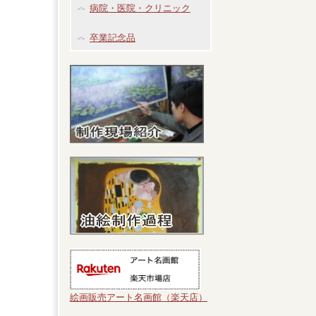
病院・医院・クリニック
卒業記念品
絵画販売アート名画館（楽天店）