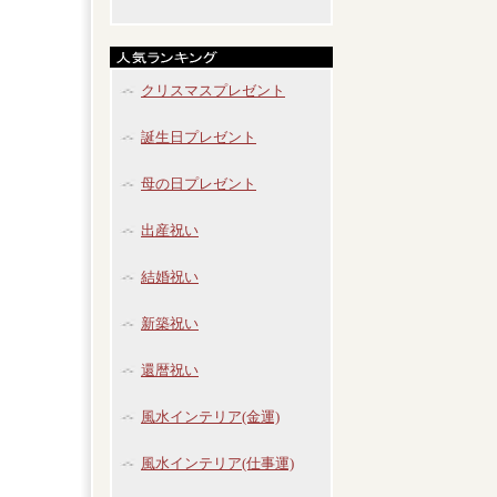
クリスマスプレゼント
誕生日プレゼント
母の日プレゼント
出産祝い
結婚祝い
新築祝い
還暦祝い
風水インテリア(金運)
風水インテリア(仕事運)