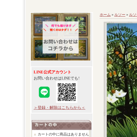
ホーム
»
ルソー
»
ルソ
LINE公式アカウント
お問い合わせはLINEでも!
＞登録・解除はこちらから＜
カートの中に商品はありません