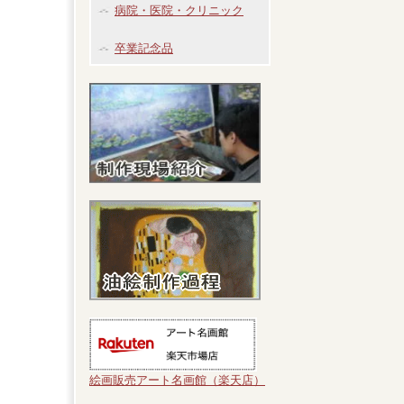
病院・医院・クリニック
卒業記念品
絵画販売アート名画館（楽天店）