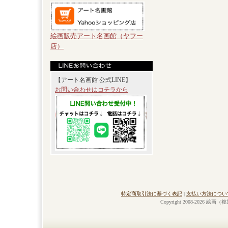
絵画販売アート名画館（ヤフー
店）
【アート名画館 公式LINE】
お問い合わせはコチラから
特定商取引法に基づく表記
|
支払い方法につい
Copyright 2008-2026 絵画