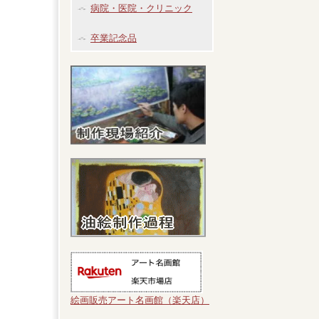
病院・医院・クリニック
卒業記念品
絵画販売アート名画館（楽天店）