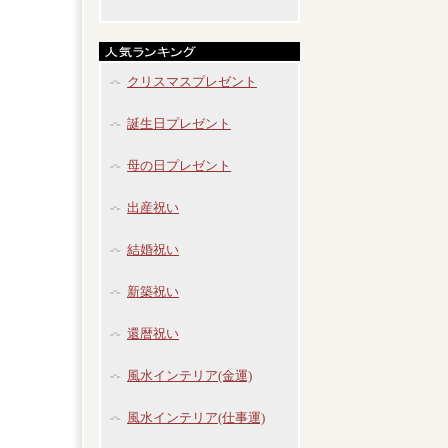
クリスマスプレゼント
誕生日プレゼント
母の日プレゼント
出産祝い
結婚祝い
新築祝い
還暦祝い
風水インテリア(金運)
風水インテリア(仕事運)