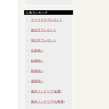
クリスマスプレゼント
誕生日プレゼント
母の日プレゼント
出産祝い
結婚祝い
新築祝い
還暦祝い
風水インテリア(金運)
風水インテリア(仕事運)