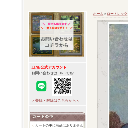
ホーム
»
ロートレック
LINE公式アカウント
お問い合わせはLINEでも!
＞登録・解除はこちらから＜
カートの中に商品はありません