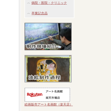
病院・医院・クリニック
卒業記念品
絵画販売アート名画館（楽天店）