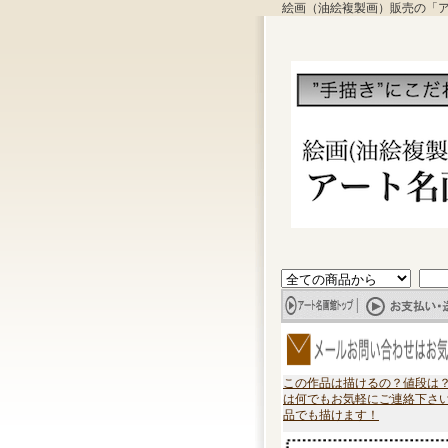
絵画（油絵複製画）販売の「
この作品は描けるの？値段は
は何でもお気軽にご連絡下さ
品でも描けます！