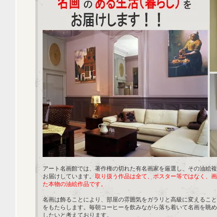
アート名画館では、著作権の切れた有名画家を厳選し、その油絵複
お届けしています。
取り扱う作品は全て、ポスター等ではなく、画
た本物の油絵作品です。
名画は飾ることにより、部屋の雰囲気をガラリと高級に変えること
をもたらします。毎朝コーヒーを飲みながら落ち着いて名画を眺め
したいと考えております。