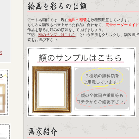
アート名画館では、現在
無料の額装
を数種類用意しています。
もちろん額装も出来上がった作品に合わせて、
完全オーダーメイド
作品を彩るお好みの額装をしてあげましょう。
下記「
額のサンプルはこちら
」という箇所をクリックし、額装選択
装をお選び下さい。
館