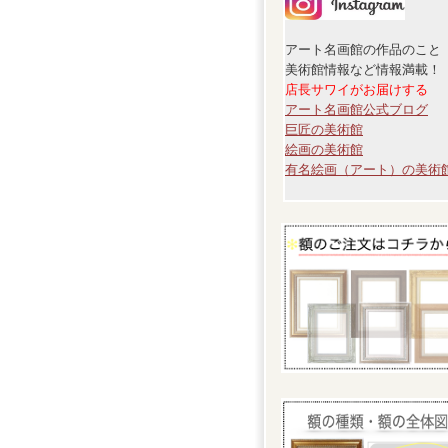
アート名画館の作品のこと
美術館情報など情報満載！
店長サワイがお届けする
アート名画館公式ブログ
巨匠の美術館
絵画の美術館
有名絵画（アート）の美術