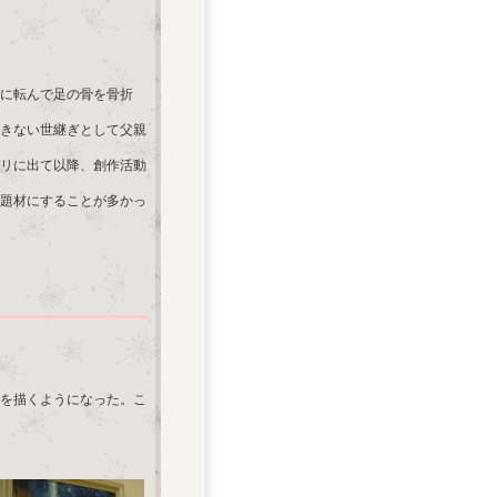
）
期に転んで足の骨を骨折
きない世継ぎとして父親
パリに出て以降、創作活動
題材にすることが多かっ
を描くようになった。こ