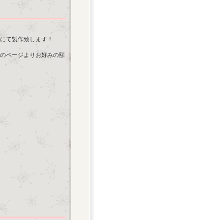
にて製作致します！
のページよりお好みの額