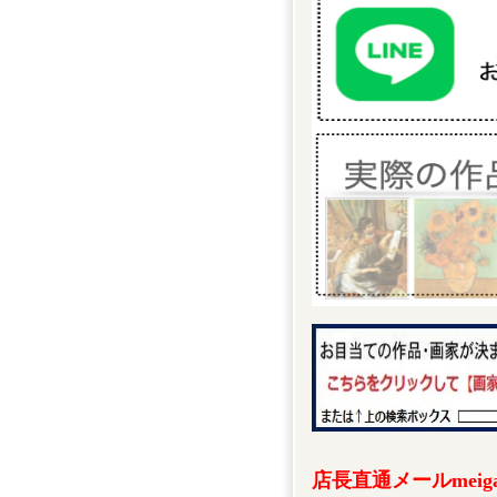
店長直通メールmeigak