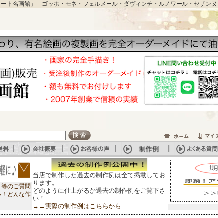
アート名画館」 ゴッホ・モネ・フェルメール・ダヴィンチ・ルノワール・セザンヌ
当店で制作した過去の制作例は全て掲載してお
ります。
？等のご質問
どのように仕上がるか過去の制作例をご覧下さ
い！どんな作
い！
→→実際の制作例はこちらから