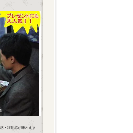
感・躍動感が味わえま