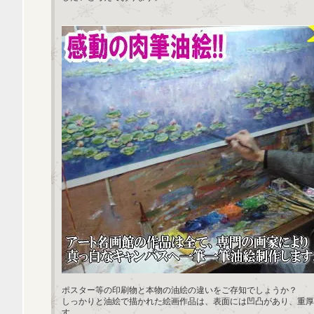
ポスター等の印刷物と本物の油絵の違いをご存知でしょうか？
しっかりと油絵で描かれた絵画作品は、表面には凹凸があり、重厚
す。