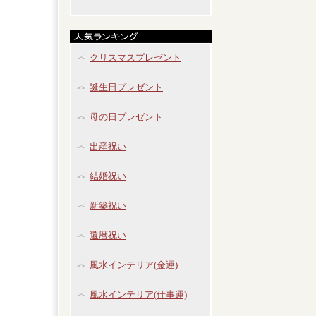
クリスマスプレゼント
誕生日プレゼント
母の日プレゼント
出産祝い
結婚祝い
新築祝い
還暦祝い
風水インテリア(金運)
風水インテリア(仕事運)