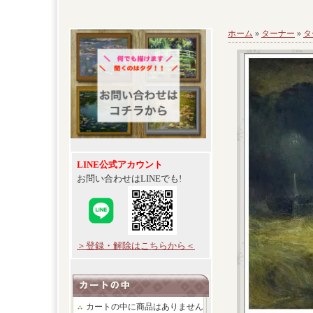
ホーム
»
ターナー
»
タ
LINE公式アカウント
お問い合わせはLINEでも!
＞登録・解除はこちらから＜
カートの中に商品はありません