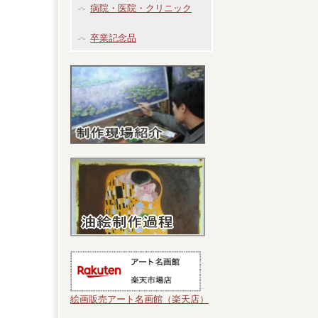
病院・医院・クリニック
卒業記念品
絵画販売アート名画館（楽天店）