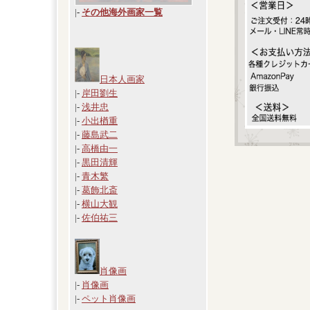
|
-
その他海外画家一覧
日本人画家
|-
岸田劉生
|-
浅井忠
|-
小出楢重
|-
藤島武二
|-
高橋由一
|-
黒田清輝
|-
青木繁
|-
葛飾北斎
|-
横山大観
|-
佐伯祐三
肖像画
|-
肖像画
|-
ペット肖像画