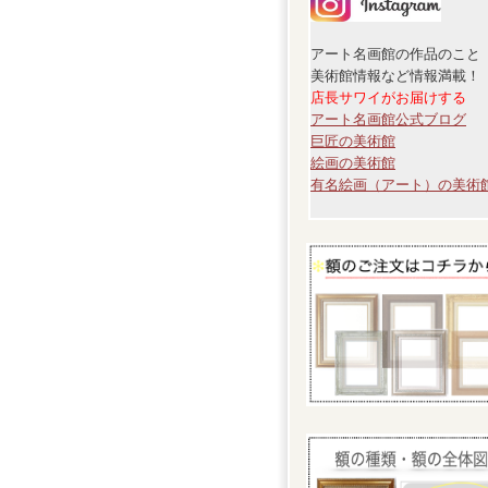
アート名画館の作品のこと
美術館情報など情報満載！
店長サワイがお届けする
アート名画館公式ブログ
巨匠の美術館
絵画の美術館
有名絵画（アート）の美術