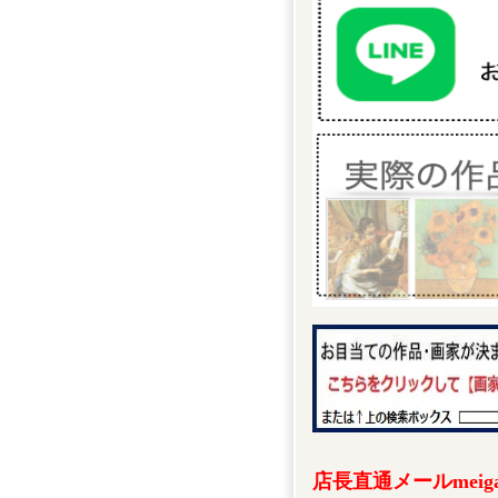
店長直通メールmeigak