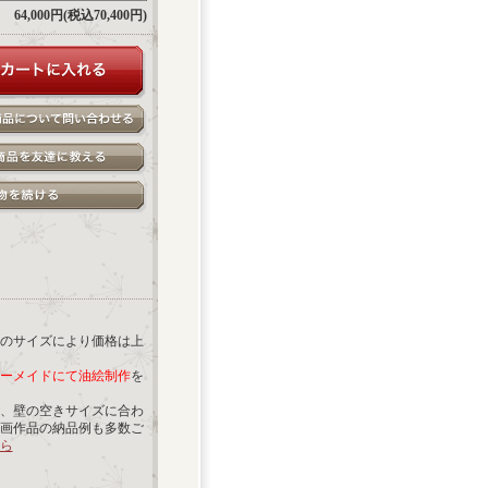
64,000円(税込70,400円)
のサイズにより価格は上
ーメイドにて油絵制作
を
、壁の空きサイズに合わ
画作品の納品例も多数ご
ら