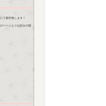
にて製作致します！
のページよりお好みの額