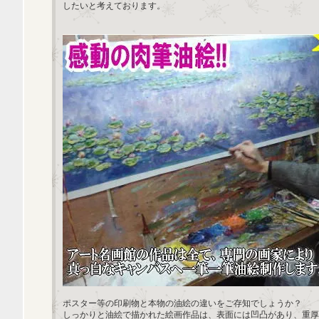
したいと考えております。
ポスター等の印刷物と本物の油絵の違いをご存知でしょうか？
しっかりと油絵で描かれた絵画作品は、表面には凹凸があり、重厚