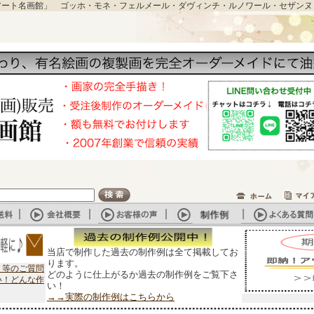
アート名画館」 ゴッホ・モネ・フェルメール・ダヴィンチ・ルノワール・セザンヌ
当店で制作した過去の制作例は全て掲載してお
ります。
？等のご質問
どのように仕上がるか過去の制作例をご覧下さ
い！どんな作
い！
→→実際の制作例はこちらから