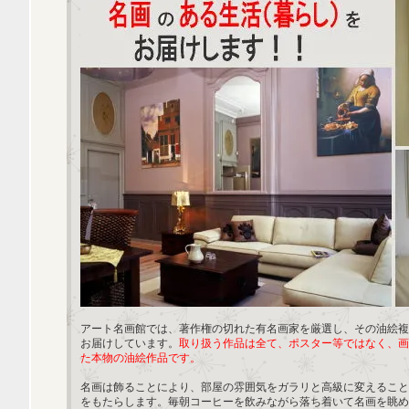
アート名画館では、著作権の切れた有名画家を厳選し、その油絵複
お届けしています。
取り扱う作品は全て、ポスター等ではなく、画
た本物の油絵作品です。
名画は飾ることにより、部屋の雰囲気をガラリと高級に変えること
をもたらします。毎朝コーヒーを飲みながら落ち着いて名画を眺め