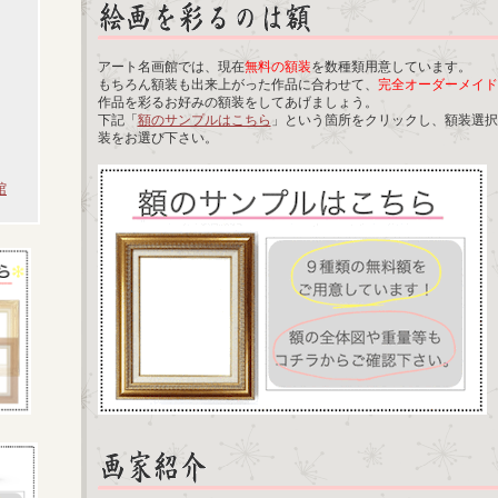
アート名画館では、現在
無料の額装
を数種類用意しています。
もちろん額装も出来上がった作品に合わせて、
完全オーダーメイド
作品を彩るお好みの額装をしてあげましょう。
下記「
額のサンプルはこちら
」という箇所をクリックし、額装選択
装をお選び下さい。
館