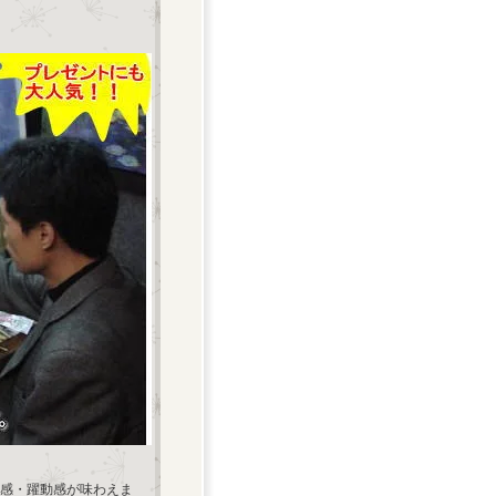
感・躍動感が味わえま