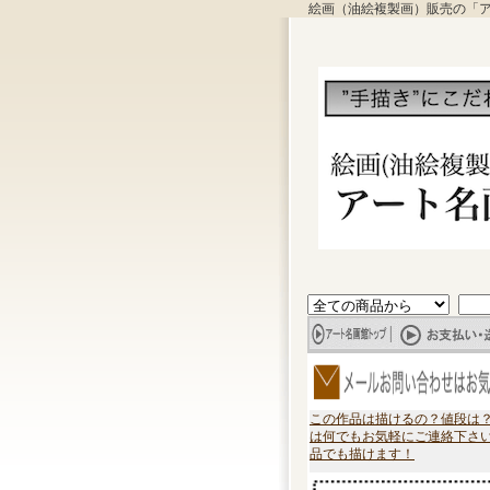
絵画（油絵複製画）販売の「
この作品は描けるの？値段は
は何でもお気軽にご連絡下さ
品でも描けます！