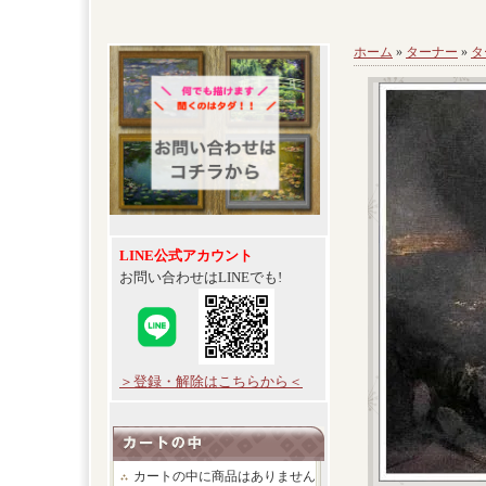
ホーム
»
ターナー
»
タ
LINE公式アカウント
お問い合わせはLINEでも!
＞登録・解除はこちらから＜
カートの中に商品はありません