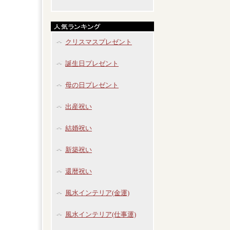
クリスマスプレゼント
誕生日プレゼント
母の日プレゼント
出産祝い
結婚祝い
新築祝い
還暦祝い
風水インテリア(金運)
風水インテリア(仕事運)