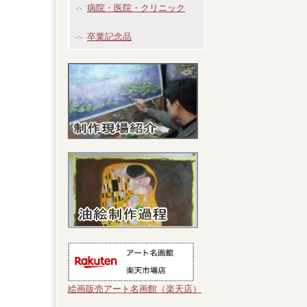
病院・医院・クリニック
卒業記念品
絵画販売アート名画館（楽天店）