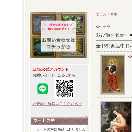
ホーム
»
マネ
マネ
並び順を変更»
全 [
55
] 商品中 [
1
-
LINE公式アカウント
お問い合わせはLINEでも!
＞登録・解除はこちらから＜
カートの中に商品はありません