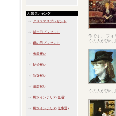
クリスマスプレゼント
誕生日プレゼント
作です。 フ
くの人が訪れ
母の日プレゼント
出産祝い
結婚祝い
新築祝い
還暦祝い
くの人が訪れ
風水インテリア(金運)
風水インテリア(仕事運)