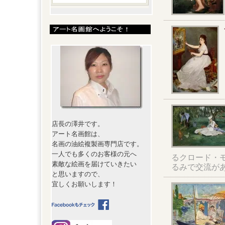
店長の澤井です。
アート名画館は、
名画の油絵複製画専門店です。
一人でも多くのお客様の元へ
るクロード・
素敵な絵画を届けていきたい
るみで交流が
と思いますので、
宜しくお願いします！