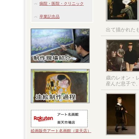
病院・医院・クリニック
卒業記念品
出て描かれた
歳のレオン・
産んだ息子で
絵画販売アート名画館（楽天店）