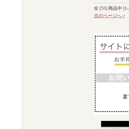
全 [
55
] 商品中 [
1
-
次のページへ >