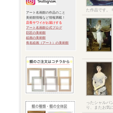
た作品です。
アート名画館の作品のこと
美術館情報など情報満載！
店長サワイがお届けする
アート名画館公式ブログ
巨匠の美術館
絵画の美術館
有名絵画（アート）の美術館
ったシャルパ
り、またお気