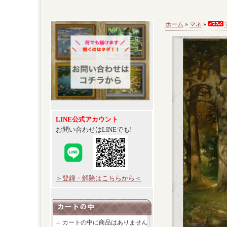
ホーム
»
マネ
»
LINE公式アカウント
お問い合わせはLINEでも!
＞登録・解除はこちらから＜
カートの中に商品はありません