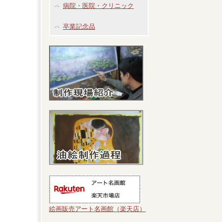
病院・医院・クリニック
卒業記念品
絵画販売アート名画館（楽天店）