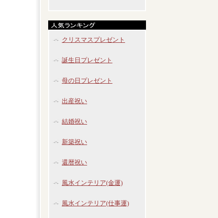
クリスマスプレゼント
誕生日プレゼント
母の日プレゼント
出産祝い
結婚祝い
新築祝い
還暦祝い
風水インテリア(金運)
風水インテリア(仕事運)