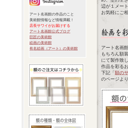
辺が１メー
お気軽にご
アート名画館の作品のこと
美術館情報など情報満載！
店長サワイがお届けする
アート名画館公式ブログ
巨匠の美術館
絵画の美術館
アート名画
有名絵画（アート）の美術館
もちろん額
にて製作致
作品を彩る
下記「
額の
のページよ