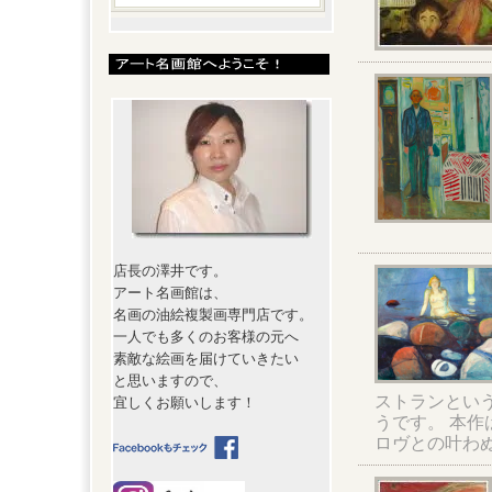
店長の澤井です。
アート名画館は、
名画の油絵複製画専門店です。
一人でも多くのお客様の元へ
素敵な絵画を届けていきたい
と思いますので、
ストランとい
宜しくお願いします！
うです。 本作
ロヴとの叶わ