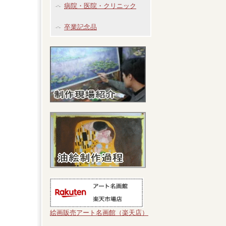
病院・医院・クリニック
卒業記念品
絵画販売アート名画館（楽天店）