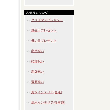
クリスマスプレゼント
誕生日プレゼント
母の日プレゼント
出産祝い
結婚祝い
新築祝い
還暦祝い
風水インテリア(金運)
風水インテリア(仕事運)