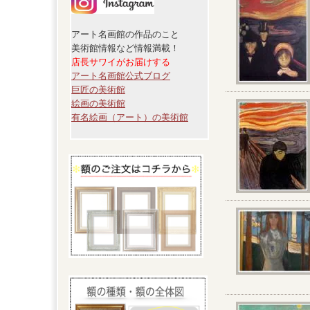
アート名画館の作品のこと
美術館情報など情報満載！
店長サワイがお届けする
アート名画館公式ブログ
巨匠の美術館
絵画の美術館
有名絵画（アート）の美術館