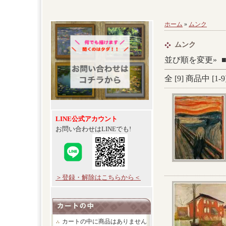
ホーム
»
ムンク
ムンク
並び順を変更»
全 [
9
] 商品中 [
1
-
9
LINE公式アカウント
お問い合わせはLINEでも!
＞登録・解除はこちらから＜
カートの中に商品はありません