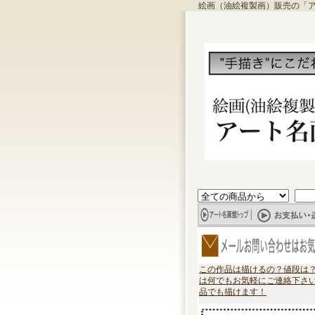
絵画（油絵複製画）販売の「
この作品は描けるの？値段は
は何でもお気軽にご連絡下さ
品でも描けます！