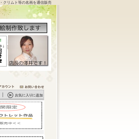
・クリムト等の名画を通信販売