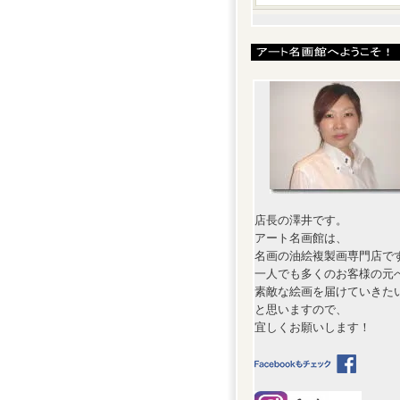
店長の澤井です。
アート名画館は、
名画の油絵複製画専門店で
一人でも多くのお客様の元
素敵な絵画を届けていきた
と思いますので、
宜しくお願いします！