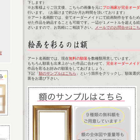
下します）
※お客様よりご注文後、こちらの画像を元に
プロ画家が完全オーダ
行います。（お届けまで約2か月お時間を頂いております）
※アート名画館では、全てオーダーメイドにて絵画制作をするため
せた作品を納品することも可能です。一辺が１メートルを超える絵
ざいますので、お気軽にご相談下さい。
メールでのお問合せはこち
館
アート名画館では、現在
無料の額装
を数種類用意しています。
もちろん額装も出来上がった作品に合わせて、
完全オーダーメイド
作品を彩るお好みの額装をしてあげましょう。
下記「
額のサンプルはこちら
」という箇所をクリックし、額装選択
装をお選び下さい。