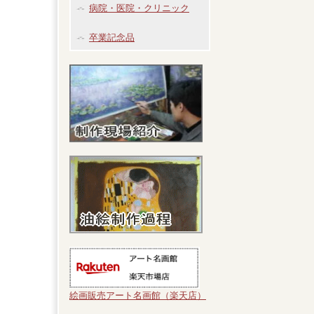
病院・医院・クリニック
卒業記念品
絵画販売アート名画館（楽天店）