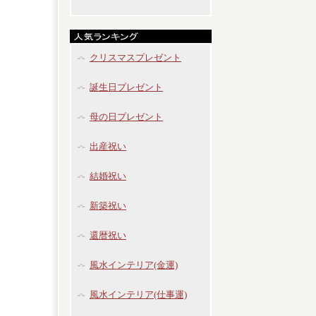
クリスマスプレゼント
誕生日プレゼント
母の日プレゼント
出産祝い
結婚祝い
新築祝い
還暦祝い
風水インテリア(金運)
風水インテリア(仕事運)