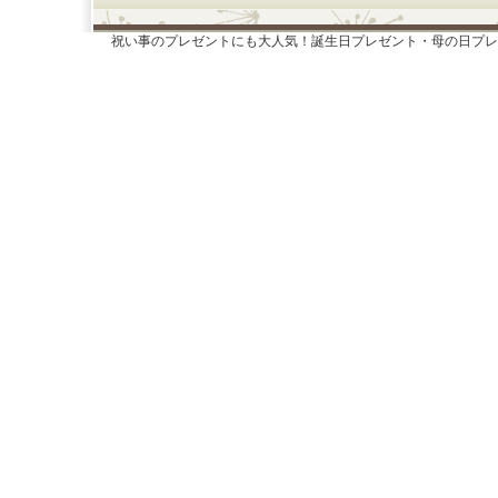
祝い事のプレゼントにも大人気！誕生日プレゼント・母の日プレ