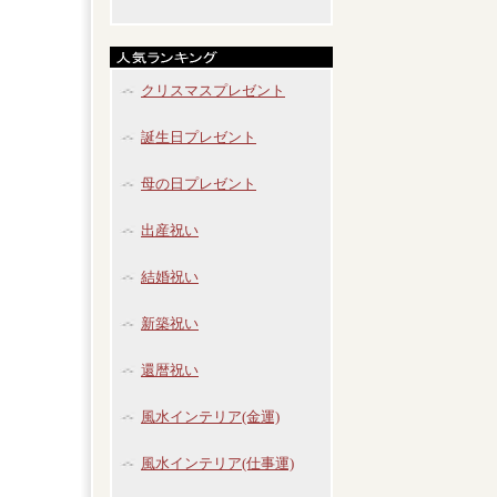
クリスマスプレゼント
誕生日プレゼント
母の日プレゼント
出産祝い
結婚祝い
新築祝い
還暦祝い
風水インテリア(金運)
風水インテリア(仕事運)