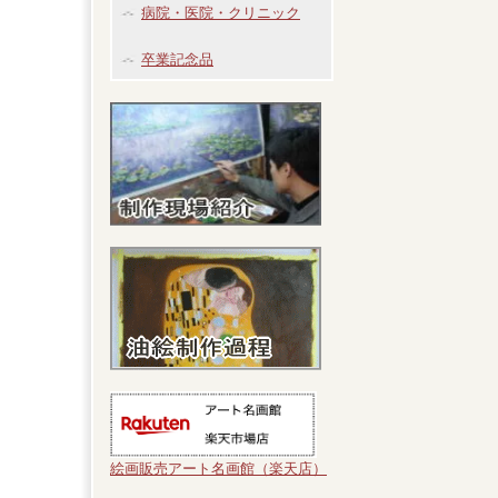
病院・医院・クリニック
卒業記念品
絵画販売アート名画館（楽天店）