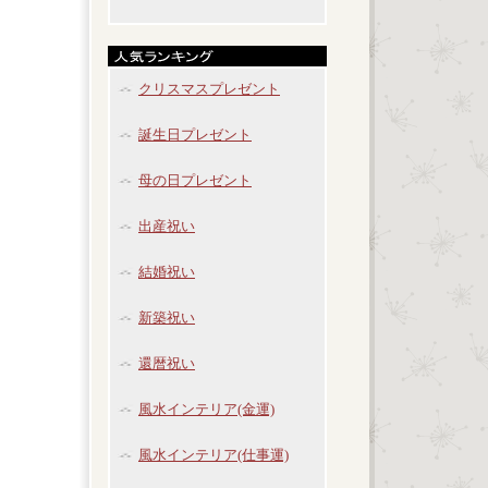
クリスマスプレゼント
誕生日プレゼント
母の日プレゼント
出産祝い
結婚祝い
新築祝い
還暦祝い
風水インテリア(金運)
風水インテリア(仕事運)