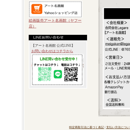
絵画販売アート名画館（ヤフー
店）
【アート名画館 公式LINE】
お問い合わせはコチラから
特定商取引法に基づく表記
|
支払い方法につい