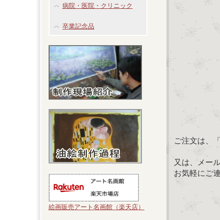
病院・医院・クリニック
卒業記念品
ご注文は、
又は、メール：「
お気軽にご
絵画販売アート名画館（楽天店）