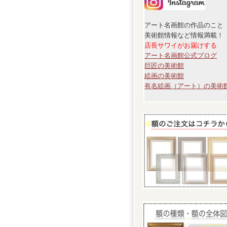
アート名画館の作品のこと
美術館情報など情報満載！
店長サワイがお届けする
アート名画館公式ブログ
巨匠の美術館
絵画の美術館
有名絵画（アート）の美術