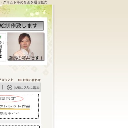
・クリムト等の名画を通信販売