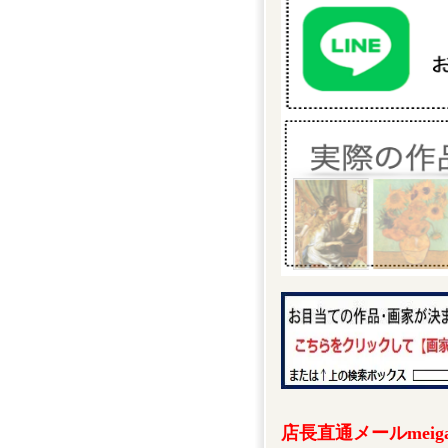
店長直通メールmeigak