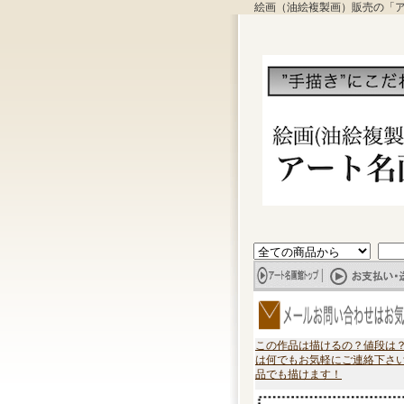
絵画（油絵複製画）販売の「
この作品は描けるの？値段は
は何でもお気軽にご連絡下さ
品でも描けます！