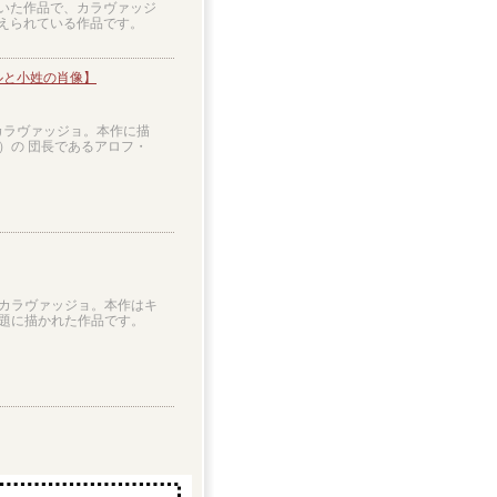
いた作品で、カラヴァッジ
えられている作品です。
ルと小姓の肖像】
カラヴァッジョ。本作に描
）の 団長であるアロフ・
家カラヴァッジョ。本作はキ
題に描かれた作品です。