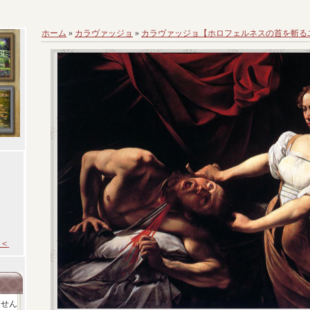
ホーム
»
カラヴァッジョ
»
カラヴァッジョ【ホロフェルネスの首を斬る
＜
ません