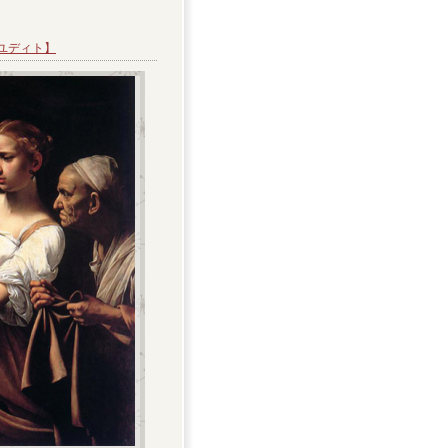
ユディト】