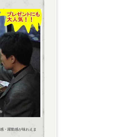
感・躍動感が味わえま