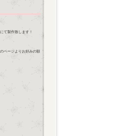
にて製作致します！
のページよりお好みの額