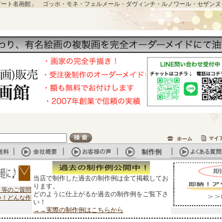
アート名画館」 ゴッホ・モネ・フェルメール・ダヴィンチ・ルノワール・セザンヌ
当店で制作した過去の制作例は全て掲載してお
ります。
？等のご質問
どのように仕上がるか過去の制作例をご覧下さ
い！どんな作
い！
→→実際の制作例はこちらから