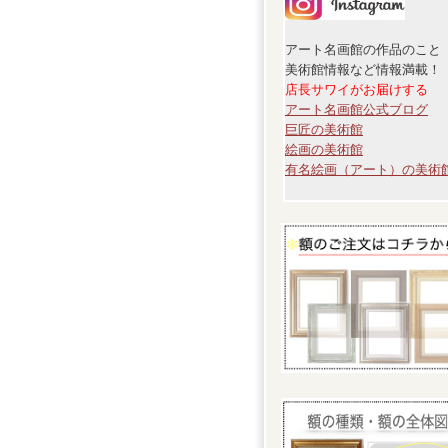
アート名画館の作品のこと
美術館情報など情報満載！
店長サワイがお届けする
アート名画館公式ブログ
巨匠の美術館
絵画の美術館
有名絵画（アート）の美術