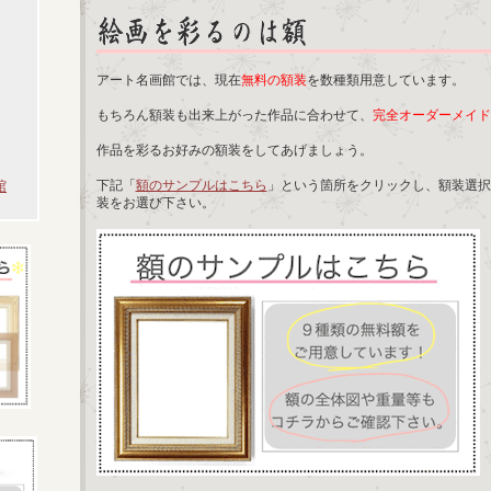
アート名画館では、現在
無料の額装
を数種類用意しています。
もちろん額装も出来上がった作品に合わせて、
完全オーダーメイド
作品を彩るお好みの額装をしてあげましょう。
館
下記「
額のサンプルはこちら
」という箇所をクリックし、額装選択
装をお選び下さい。