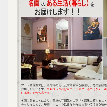
アート名画館では、著作権の切れた有名画家を厳選し、その油絵複
お届けしています。
取り扱う作品は全て、ポスター等ではなく、画
た本物の油絵作品です。
名画は飾ることにより、部屋の雰囲気をガラリと高級に変えること
をもたらします。毎朝コーヒーを飲みながら落ち着いて名画を眺め