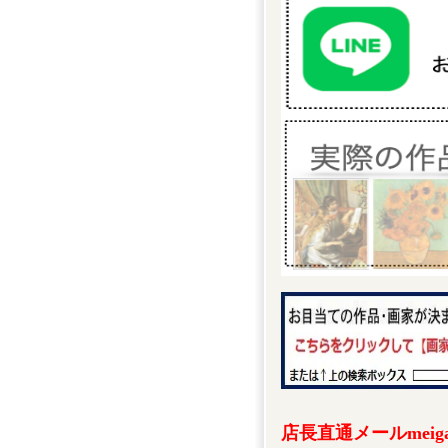
店長直通メールmeigak