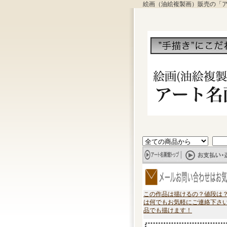
絵画（油絵複製画）販売の「
この作品は描けるの？値段は
は何でもお気軽にご連絡下さ
品でも描けます！