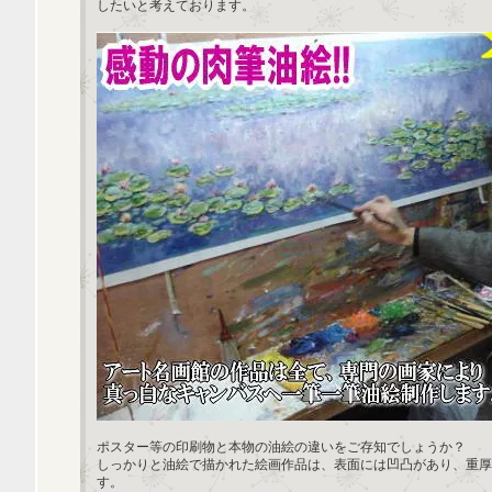
したいと考えております。
ポスター等の印刷物と本物の油絵の違いをご存知でしょうか？
しっかりと油絵で描かれた絵画作品は、表面には凹凸があり、重厚
す。