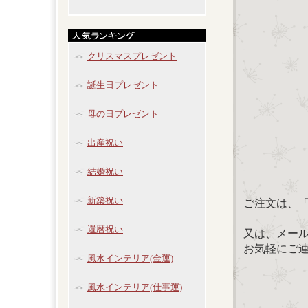
クリスマスプレゼント
誕生日プレゼント
母の日プレゼント
出産祝い
結婚祝い
新築祝い
ご注文は、
還暦祝い
又は、メール：「
お気軽にご
風水インテリア(金運)
風水インテリア(仕事運)