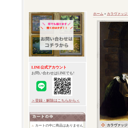
ホーム
»
カラヴァッジ
LINE公式アカウント
お問い合わせはLINEでも!
＞登録・解除はこちらから＜
カラヴァッジ
カートの中に商品はありません