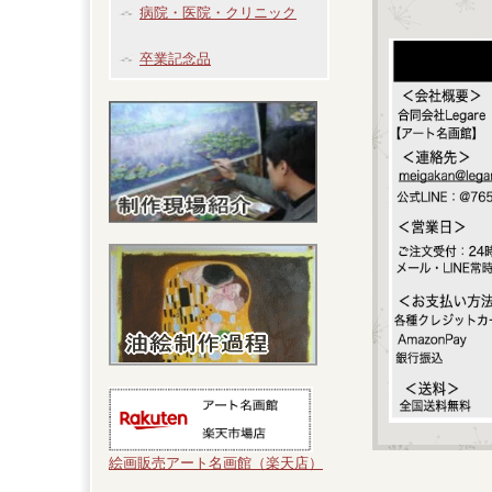
病院・医院・クリニック
卒業記念品
絵画販売アート名画館（楽天店）