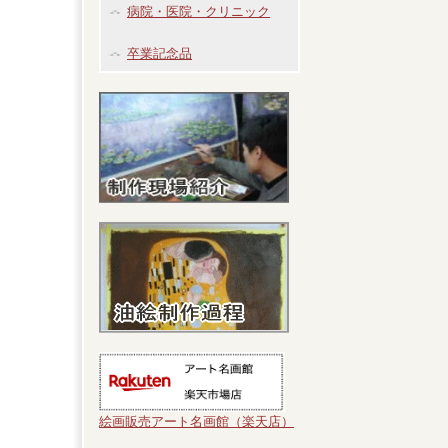
病院・医院・クリニック
卒業記念品
絵画販売アート名画館（楽天店）