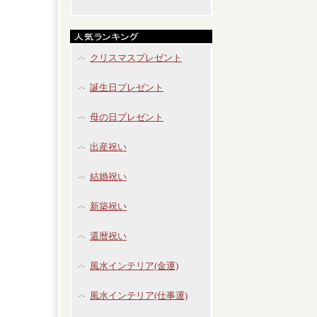
クリスマスプレゼント
誕生日プレゼント
母の日プレゼント
出産祝い
結婚祝い
新築祝い
還暦祝い
風水インテリア(金運)
風水インテリア(仕事運)