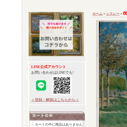
ホーム
»
シスレー
»
LINE公式アカウント
お問い合わせはLINEでも!
＞登録・解除はこちらから＜
カートの中に商品はありません