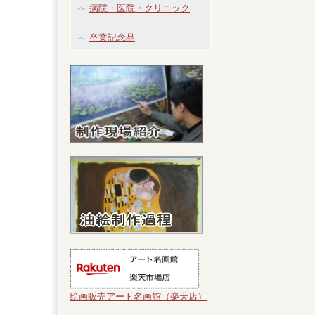
病院・医院・クリニック
卒業記念品
絵画販売アート名画館（楽天店）