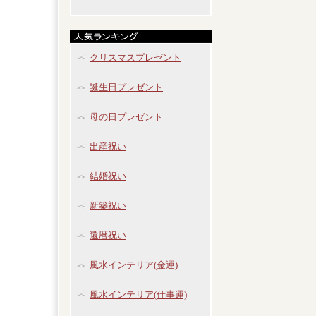
クリスマスプレゼント
誕生日プレゼント
母の日プレゼント
出産祝い
結婚祝い
新築祝い
還暦祝い
風水インテリア(金運)
風水インテリア(仕事運)