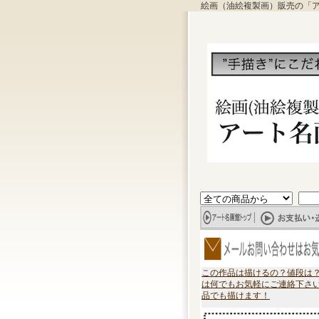
絵画（油絵複製画）販売の「
この作品は描けるの？値段は
は何でもお気軽にご連絡下さ
品でも描けます！