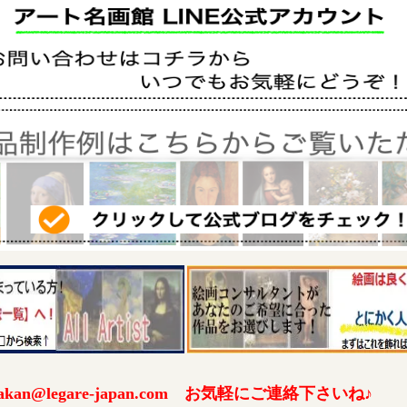
an@legare-japan.com お気軽にご連絡下さいね♪