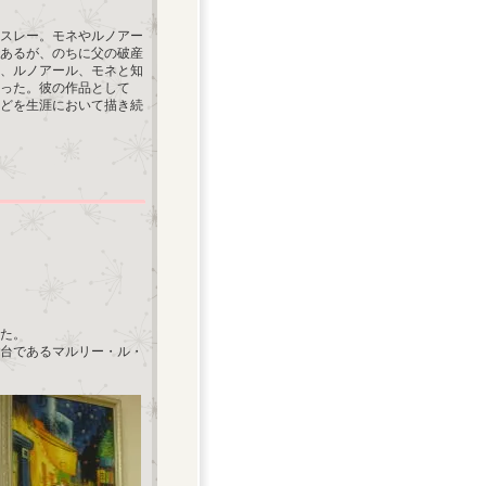
シスレー。モネやルノアー
あるが、のちに父の破産
り、ルノアール、モネと知
行った。彼の作品として
どを生涯において描き続
した。
舞台であるマルリー・ル・