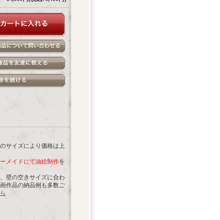
のサイズにより価格は上
ーメイドにて油絵制作
を
、壁の空きサイズに合わ
画作品の納品例も多数ご
ら