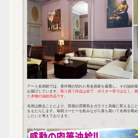
アート名画館では、著作権の切れた有名画家を厳選し、その油絵複
お届けしています。
取り扱う作品は全て、ポスター等ではなく、画
た本物の油絵作品です。
名画は飾ることにより、部屋の雰囲気をガラリと高級に変えること
をもたらします。毎朝コーヒーを飲みながら落ち着いて名画を眺め
したいと考えております。