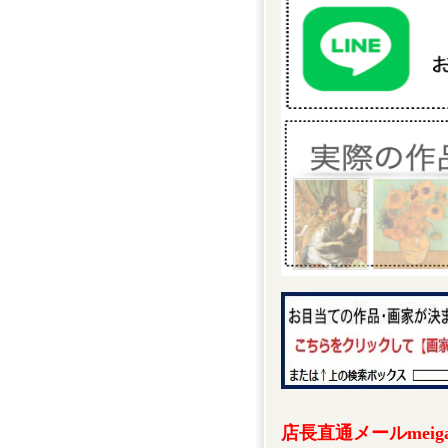
店長直通メールmeigak