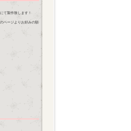
にて製作致します！
のページよりお好みの額