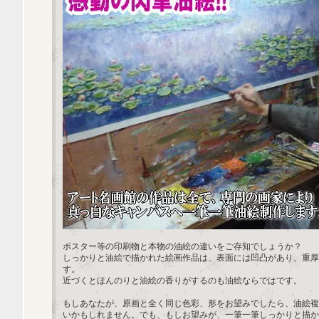
ポスター等の印刷物と本物の油絵の違いをご存知でしょうか？
しっかりと油絵で描かれた絵画作品は、表面には凹凸があり、重厚
す。
近づくとほんのりと油絵の香りがするのも油絵ならではです。
もしあなたが、原画と全く同じ色彩、形をお望みでしたら、油絵複
いかもしれません。でも、もしお望みが、一筆一筆しっかりと描か