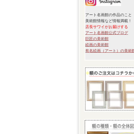
アート名画館の作品のこと
美術館情報など情報満載！
店長サワイがお届けする
アート名画館公式ブログ
巨匠の美術館
絵画の美術館
有名絵画（アート）の美術