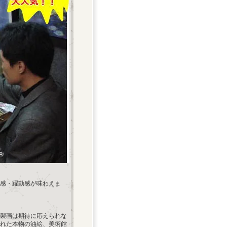
感・躍動感が味わえま
製画は期待に応えられな
れた本物の油絵、美術館