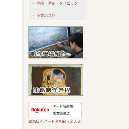
病院・医院・クリニック
卒業記念品
絵画販売アート名画館（楽天店）