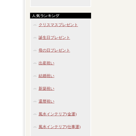
クリスマスプレゼント
誕生日プレゼント
母の日プレゼント
出産祝い
結婚祝い
新築祝い
還暦祝い
風水インテリア(金運)
風水インテリア(仕事運)