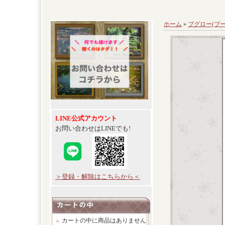
ホーム
»
ブグロー(ブー
LINE公式アカウント
お問い合わせはLINEでも!
＞登録・解除はこちらから＜
カートの中に商品はありません