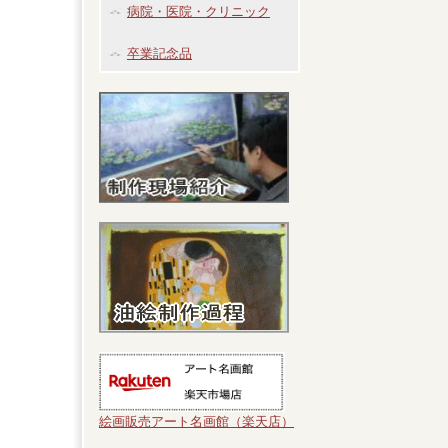
病院・医院・クリニック
卒業記念品
絵画販売アート名画館（楽天店）