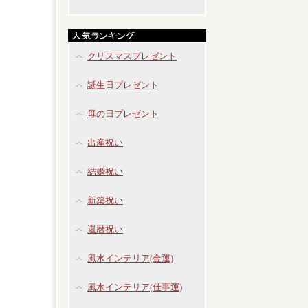
クリスマスプレゼント
誕生日プレゼント
母の日プレゼント
出産祝い
結婚祝い
新築祝い
還暦祝い
風水インテリア(金運)
風水インテリア(仕事運)