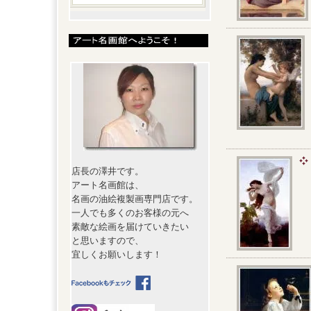
店長の澤井です。
アート名画館は、
名画の油絵複製画専門店です。
一人でも多くのお客様の元へ
素敵な絵画を届けていきたい
と思いますので、
宜しくお願いします！