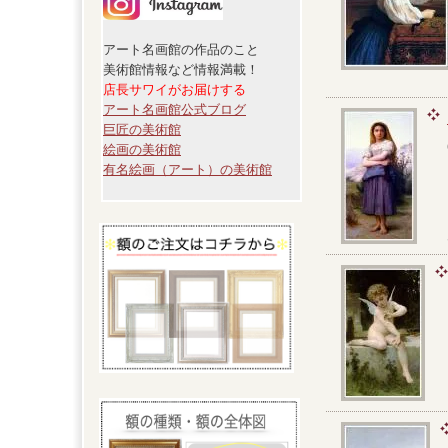
アート名画館の作品のこと
美術館情報など情報満載！
店長サワイがお届けする
アート名画館公式ブログ
巨匠の美術館
絵画の美術館
有名絵画（アート）の美術館