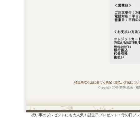
特定商取引法に基づく表記
|
支払い方法につい
Copyright 2008-2026 絵画
祝い事のプレゼントにも大人気！誕生日プレゼント・母の日プレ