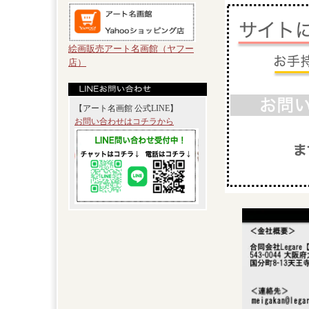
絵画販売アート名画館（ヤフー
店）
【アート名画館 公式LINE】
お問い合わせはコチラから