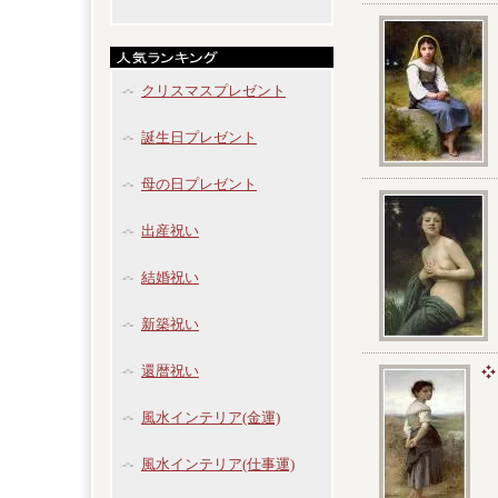
クリスマスプレゼント
誕生日プレゼント
母の日プレゼント
出産祝い
結婚祝い
新築祝い
還暦祝い
風水インテリア(金運)
風水インテリア(仕事運)