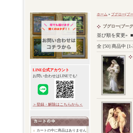
ホーム
»
ブグロー(ブー
ブグロー(ブーグ
並び順を変更»
全 [
50
] 商品中 [
1
-
LINE公式アカウント
お問い合わせはLINEでも!
＞登録・解除はこちらから＜
カートの中に商品はありません