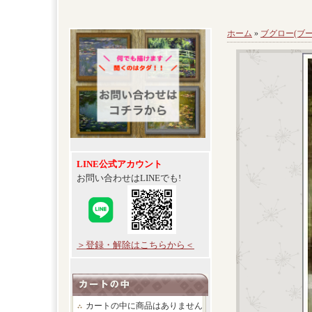
ホーム
»
ブグロー(ブー
LINE公式アカウント
お問い合わせはLINEでも!
＞登録・解除はこちらから＜
カートの中に商品はありません