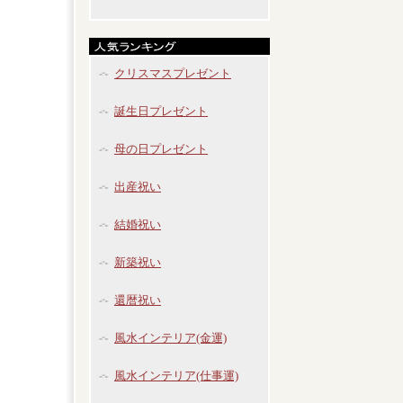
クリスマスプレゼント
誕生日プレゼント
母の日プレゼント
出産祝い
結婚祝い
新築祝い
還暦祝い
風水インテリア(金運)
風水インテリア(仕事運)