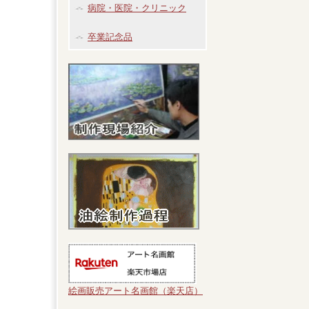
病院・医院・クリニック
卒業記念品
絵画販売アート名画館（楽天店）