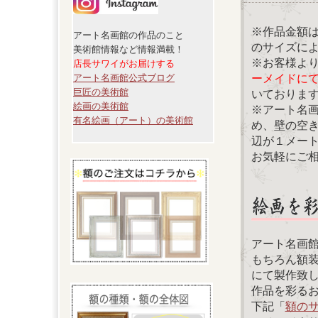
※作品金額
アート名画館の作品のこと
のサイズに
美術館情報など情報満載！
※お客様よ
店長サワイがお届けする
ーメイドに
アート名画館公式ブログ
巨匠の美術館
いておりま
絵画の美術館
※アート名
有名絵画（アート）の美術館
め、壁の空
辺が１メー
お気軽にご
アート名画
もちろん額
にて製作致
作品を彩る
下記「
額の