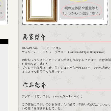
1825-1905年 アカデミズム
ウィリアム・アドルフ・ブグロー（William Adolphe Bouguereau）
19世紀フランスのアカデミズム絵画を代表するブグロー。彼は神
た絵画を多く残した。
ブグローの作品は、時に美しすぎると言われるほど、その作品はど
するような甘美的な作品である。
ブグロー【若い羊飼い（Young Shepherdess）】
この作品は羊飼いの少女を描いた作品で、羊飼いの少女がしっかり
いる様子を描き表わしている。