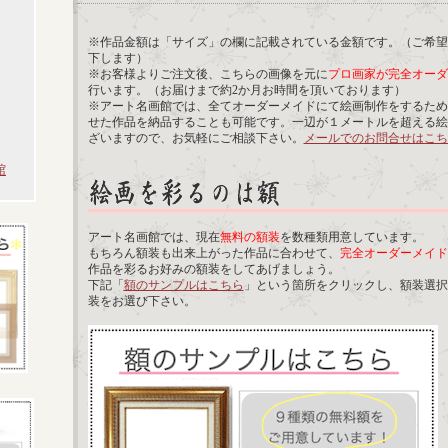
※作品金額は「サイズ」の欄に記載されている金額です。（ご希望
下します）
※お客様よりご注文後、こちらの画像を元に
プロ画家が完全オーダ
行います。（お届けまで約2か月お時間を頂いております）
※アート名画館では、全てオーダーメイドにて絵画制作をするため
せた作品を納品することも可能です。一辺が１メートルを超える絵
ざいますので、お気軽にご相談下さい。
メールでのお問合せはこち
館
アート名画館では、現在
無料の額装
を数種類用意しています。
もちろん額装も出来上がった作品に合わせて、
完全オーダーメイド
作品を彩るお好みの額装をしてあげましょう。
下記「
額のサンプルはこちら
」という箇所をクリックし、額装選択
装をお選び下さい。