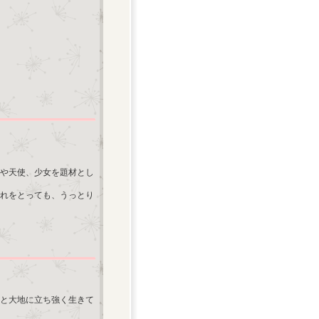
話や天使、少女を題材とし
れをとっても、うっとり
と大地に立ち強く生きて