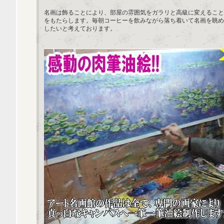
名画は飾ることにより、部屋の雰囲気をガラリと高級に変えること
をもたらします。毎朝コーヒーを飲みながら落ち着いて名画を眺め
したいと考えております。