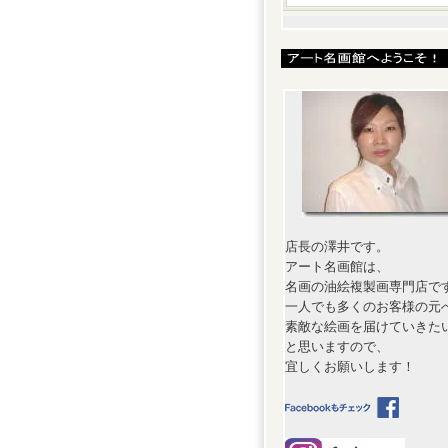
店長の澤井です。
アート名画館は、
名画の油絵複製画専門店で
一人でも多くのお客様の元
素敵な絵画を届けていきた
と思いますので、
宜しくお願いします！