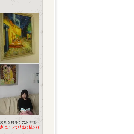
製画を数多くのお客様へ
家によって精密に描かれ