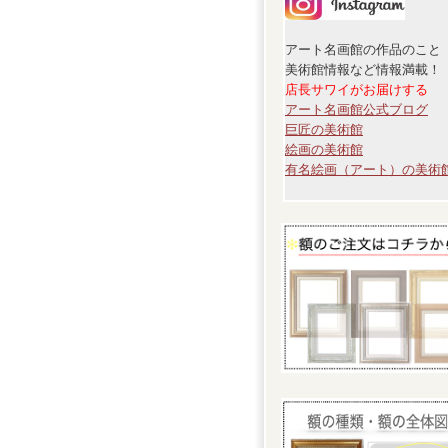
アート名画館の作品のこと
美術館情報など情報満載！
店長サワイがお届けする
アート名画館公式ブログ
巨匠の美術館
絵画の美術館
有名絵画（アート）の美術