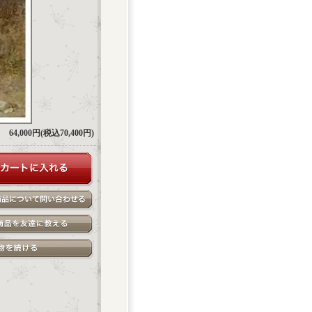
64,000円(税込70,400円)