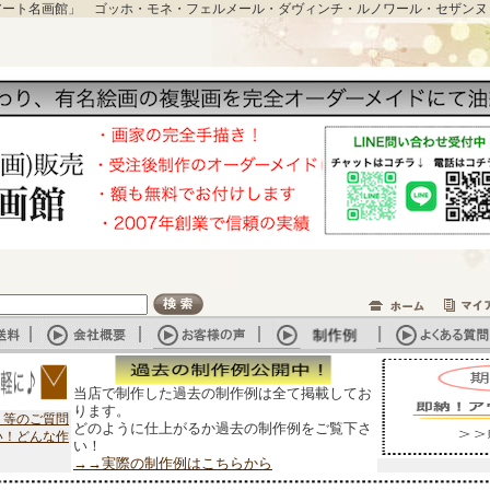
アート名画館」 ゴッホ・モネ・フェルメール・ダヴィンチ・ルノワール・セザンヌ
当店で制作した過去の制作例は全て掲載してお
ります。
？等のご質問
どのように仕上がるか過去の制作例をご覧下さ
い！どんな作
い！
→→実際の制作例はこちらから