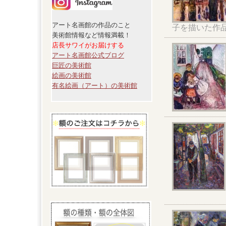
アート名画館の作品のこと
子を描いた作
美術館情報など情報満載！
店長サワイがお届けする
アート名画館公式ブログ
巨匠の美術館
絵画の美術館
有名絵画（アート）の美術館