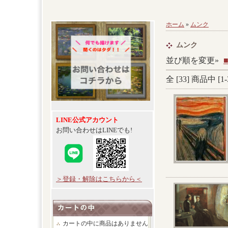
ホーム
»
ムンク
ムンク
並び順を変更»
全 [
33
] 商品中 [
1
-
LINE公式アカウント
お問い合わせはLINEでも!
＞登録・解除はこちらから＜
カートの中に商品はありません