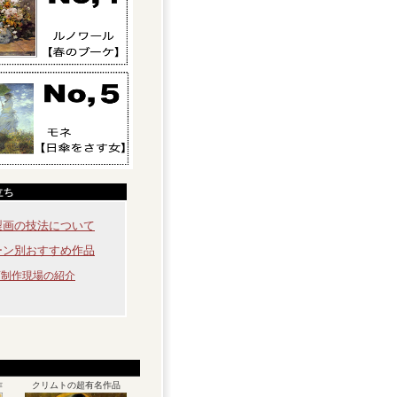
製画の技法について
ーン別おすすめ作品
画制作現場の紹介
作
クリムトの超有名作品