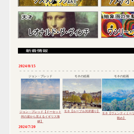
2024/8/15
－－－－－－－－－－－－－－－－－－－－－－－－－－－－－
ジョン・ブレッド
モネの絵画
モネの絵画
モネ【ルーブル河岸通り】
ジョン・ブレッド【ドーセット
モネ【ヴェンティミー
州の崖から見えるイギリス海
眺め】
峡】
2024/7/20
－－－－－－－－－－－－－－－－－－－－－－－－－－－－－