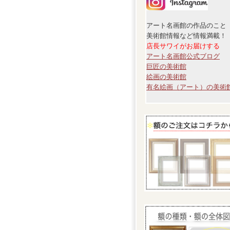
アート名画館の作品のこと
美術館情報など情報満載！
店長サワイがお届けする
アート名画館公式ブログ
巨匠の美術館
絵画の美術館
有名絵画（アート）の美術