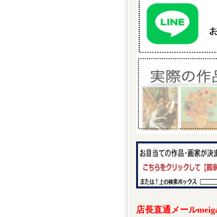
店長直通メールmeigak