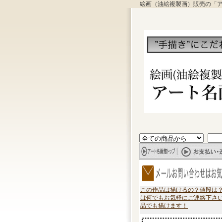
絵画（油絵複製画）販売の「
この作品は描けるの？値段は
は何でもお気軽にご連絡下さ
品でも描けます！