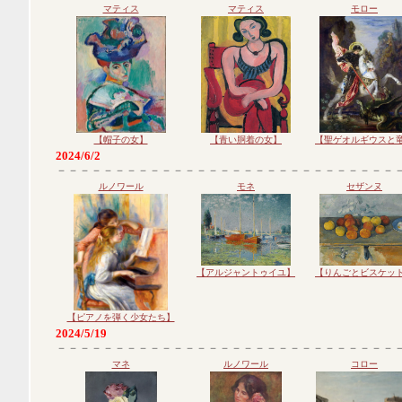
マティス
マティス
モロー
【帽子の女】
【青い胴着の女】
【聖ゲオルギウスと
2024/6/2
－－－－－－－－－－－－－－－－－－－－－－－－－－－－－
ルノワール
モネ
セザンヌ
【アルジャントゥイユ】
【りんごとビスケッ
【ピアノを弾く少女たち】
2024/5/19
－－－－－－－－－－－－－－－－－－－－－－－－－－－－－
マネ
ルノワール
コロー