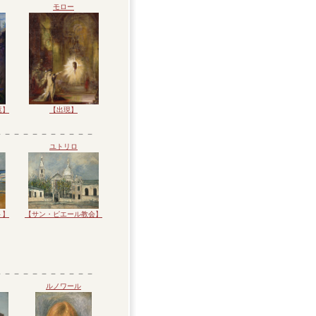
モロー
竜】
【出現】
－－－－－－－－－－－
ユトリロ
ト】
【サン・ピエール教会】
－－－－－－－－－－－
ルノワール