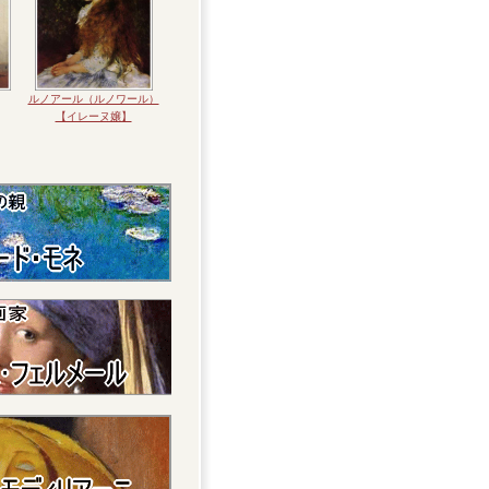
ルノアール（ルノワール）
【イレーヌ嬢】